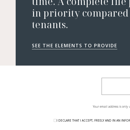
time. A complete file
in priority compared 
tenants.
SEE THE ELEMENTS TO PROVIDE
Your email address is only 
I DECLARE THAT I ACCEPT, FREELY AND IN AN I