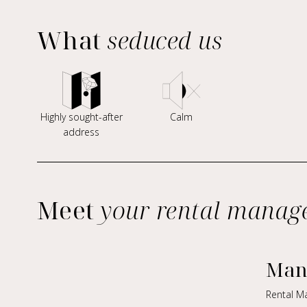
What
seduced us
Highly sought-after
Calm
address
Meet
your rental manag
Man
Rental M