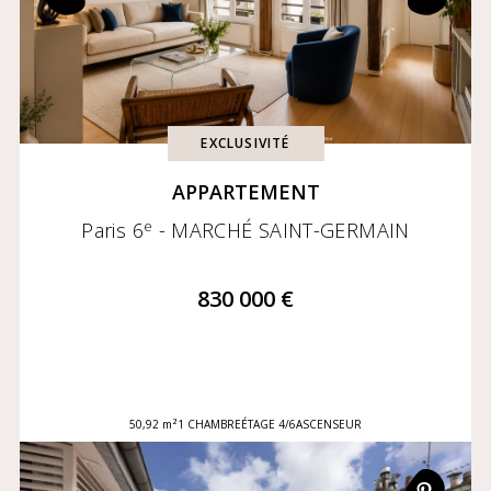
EXCLUSIVITÉ
APPARTEMENT
e
Paris 6
- MARCHÉ SAINT-GERMAIN
830 000 €
50,92 m²
1 CHAMBRE
ÉTAGE 4/6
ASCENSEUR