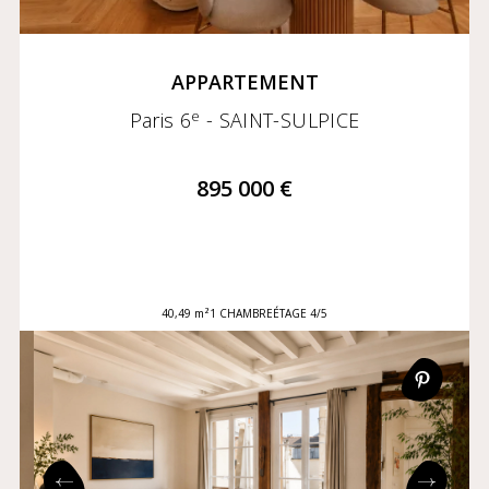
APPARTEMENT
e
Paris 6
- SAINT-SULPICE
895 000 €
40,49 m²
1 CHAMBRE
ÉTAGE 4/5