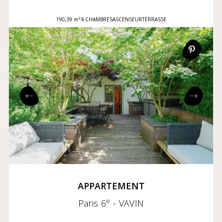
190,39 m²
4 CHAMBRES
ASCENSEUR
TERRASSE
APPARTEMENT
e
Paris 6
- VAVIN