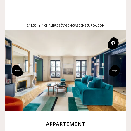
211,50 m²
4 CHAMBRES
ÉTAGE 4/5
ASCENSEUR
BALCON
APPARTEMENT