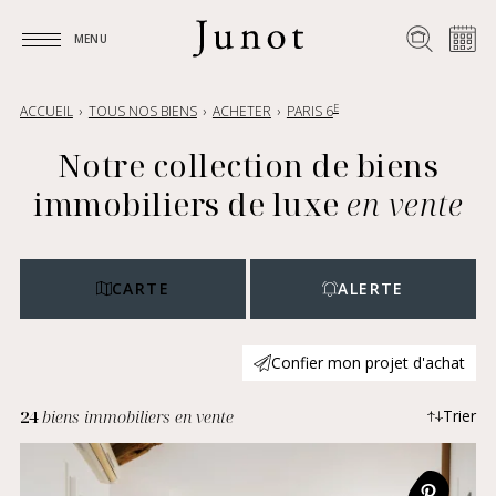
MENU
MENU
E
ACCUEIL
TOUS NOS BIENS
ACHETER
PARIS 6
Notre collection de biens
immobiliers de luxe
en vente
CARTE
ALERTE
Confier mon projet d'achat
24
biens immobiliers en vente
Trier
Plus récents