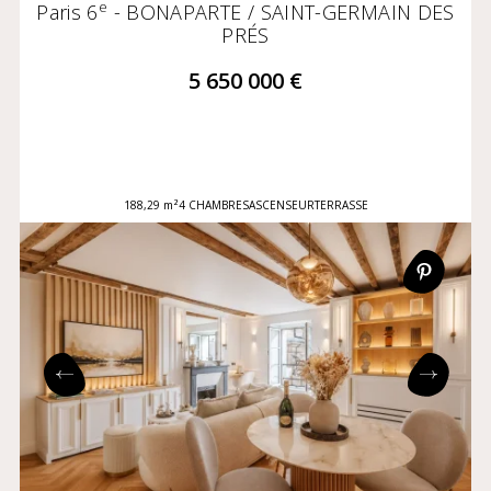
e
Paris 6
- BONAPARTE / SAINT-GERMAIN DES
PRÉS
5 650 000 €
188,29 m²
4 CHAMBRES
ASCENSEUR
TERRASSE