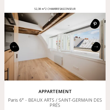
52,38 m²
2 CHAMBRES
ASCENSEUR
APPARTEMENT
e
Paris 6
- BEAUX ARTS / SAINT-GERMAIN DES
PRÉS