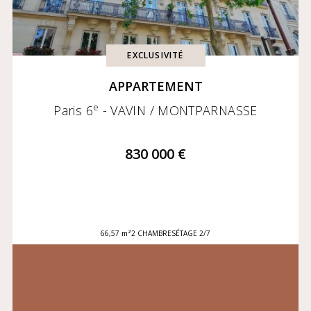
EXCLUSIVITÉ
APPARTEMENT
e
Paris 6
- VAVIN / MONTPARNASSE
830 000 €
66,57 m²
2 CHAMBRES
ÉTAGE 2/7