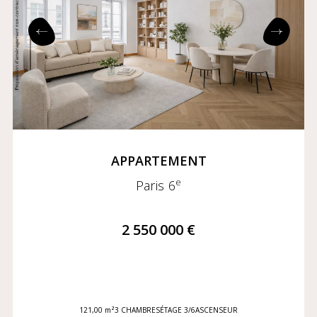
APPARTEMENT
e
Paris 6
2 550 000 €
121,00 m²
3 CHAMBRES
ÉTAGE 3/6
ASCENSEUR