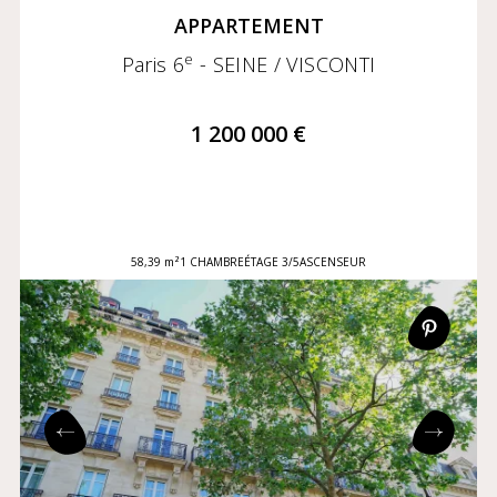
APPARTEMENT
e
Paris 6
- SEINE / VISCONTI
1 200 000 €
58,39 m²
1 CHAMBRE
ÉTAGE 3/5
ASCENSEUR