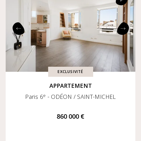
Prix croissant
Prix décroissant
Exclusivités
Coming soon
EXCLUSIVITÉ
APPARTEMENT
e
Paris 6
- ODÉON / SAINT-MICHEL
860 000 €