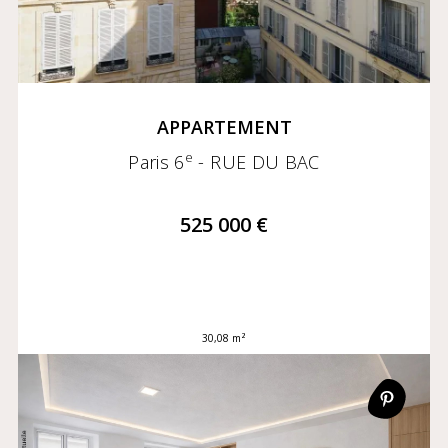
APPARTEMENT
e
Paris 6
- RUE DU BAC
525 000 €
30,08 m²