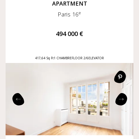
APARTMENT
e
Paris 16
494 000 €
417,64 Sq Ft
1 CHAMBRE
FLOOR 2/6
ELEVATOR