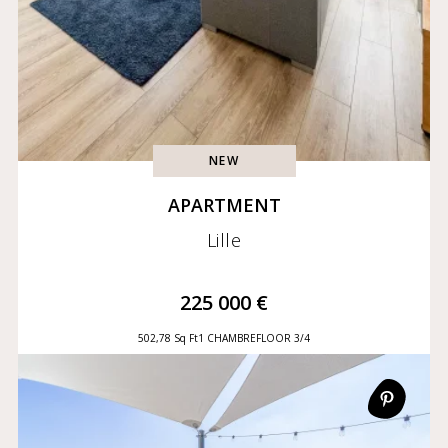
NEW
APARTMENT
Lille
225 000 €
502,78 Sq Ft
1 CHAMBRE
FLOOR 3/4