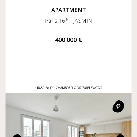
APARTMENT
e
Paris 16
- JASMIN
400 000 €
418,50 Sq Ft
1 CHAMBRE
FLOOR 7/8
ELEVATOR