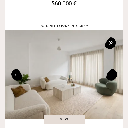
560 000 €
432,17 Sq Ft
1 CHAMBRE
FLOOR 3/5
NEW