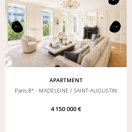
Ascending price
Descending price
Exclusives
Coming soon
APARTMENT
e
Paris 8
- MADELEINE / SAINT-AUGUSTIN
4 150 000 €