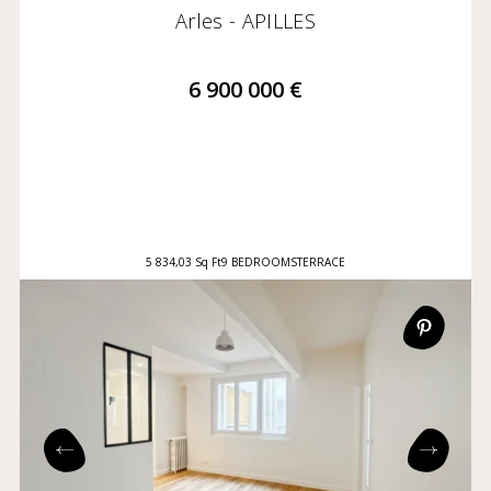
Arles - APILLES
6 900 000 €
5 834,03 Sq Ft
9 BEDROOMS
TERRACE