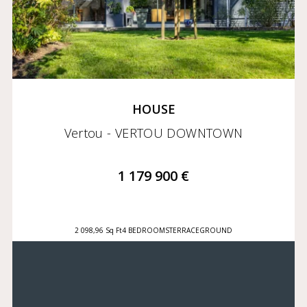
HOUSE
Vertou - VERTOU DOWNTOWN
1 179 900 €
2 098,96 Sq Ft
4 BEDROOMS
TERRACE
GROUND