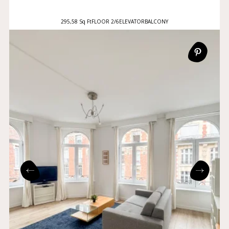
295,58 Sq Ft
FLOOR 2/6
ELEVATOR
BALCONY