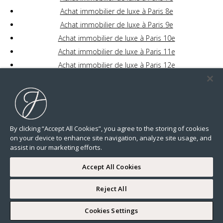
Achat immobilier de luxe à Paris 8e
Achat immobilier de luxe à Paris 9e
Achat immobilier de luxe à Paris 10e
Achat immobilier de luxe à Paris 11e
Achat immobilier de luxe à Paris 12e
Achat immobilier de luxe à Paris 13e
Achat immobilier de luxe à Paris 14e
Achat immobilier de luxe à Paris 15e
Achat immobilier de luxe à Paris 16e
By clicking “Accept All Cookies”, you agree to the storing of cookies
Achat immobilier de luxe à Paris 17e
on your device to enhance site navigation, analyze site usage, and
Achat immobilier de luxe à Paris 18e
assist in our marketing efforts.
Achat immobilier de luxe à Paris 19e
Accept All Cookies
Achat immobilier de luxe à Paris 20e
Reject All
COMPLETE MY SEARCH
Cookies Settings