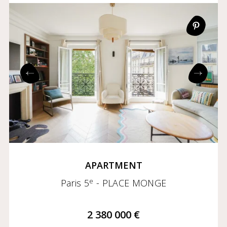
APARTMENT
e
Paris 5
- PLACE MONGE
2 380 000 €