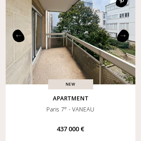
NEW
APARTMENT
e
Paris 7
- VANEAU
437 000 €