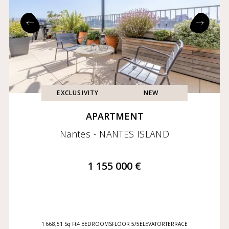
EXCLUSIVITY
NEW
APARTMENT
Nantes - NANTES ISLAND
1 155 000 €
1 668,51 Sq Ft
4 BEDROOMS
FLOOR 5/5
ELEVATOR
TERRACE