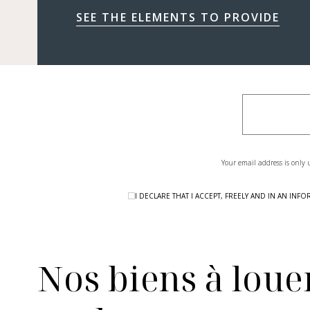
SEE THE ELEMENTS TO PROVIDE
Your email address is only 
I DECLARE THAT I ACCEPT, FREELY AND IN AN I
Nos biens à louer