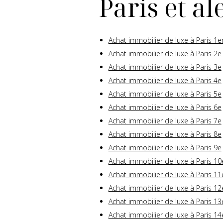
Paris et a
Achat immobilier de luxe à Paris 1e
Achat immobilier de luxe à Paris 2e
Achat immobilier de luxe à Paris 3e
Achat immobilier de luxe à Paris 4e
Achat immobilier de luxe à Paris 5e
Achat immobilier de luxe à Paris 6e
Achat immobilier de luxe à Paris 7e
Achat immobilier de luxe à Paris 8e
Achat immobilier de luxe à Paris 9e
Achat immobilier de luxe à Paris 10
Achat immobilier de luxe à Paris 11
Achat immobilier de luxe à Paris 12
Achat immobilier de luxe à Paris 13
Achat immobilier de luxe à Paris 14