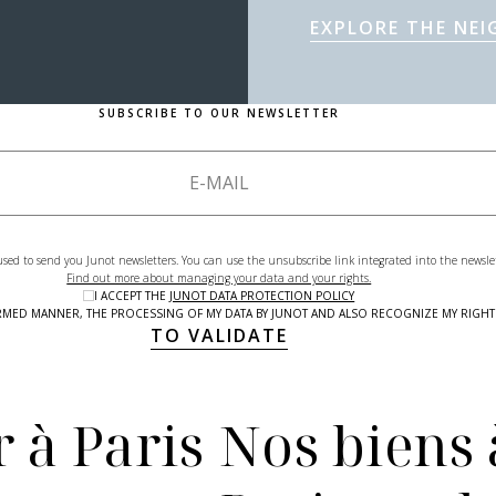
EXPLORE THE NE
SUBSCRIBE TO OUR NEWSLETTER
used to send you Junot newsletters. You can use the unsubscribe link integrated into the newsle
Find out more about managing your data and your rights.
I ACCEPT THE
JUNOT DATA PROTECTION POLICY
NFORMED MANNER, THE PROCESSING OF MY DATA BY JUNOT AND ALSO RECOGNIZE MY RIG
TO VALIDATE
 à Paris
Nos biens 