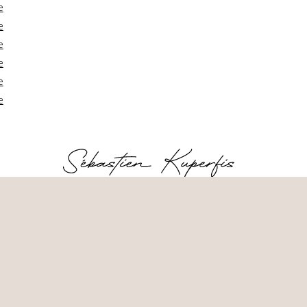
e
e
e
e
e
e