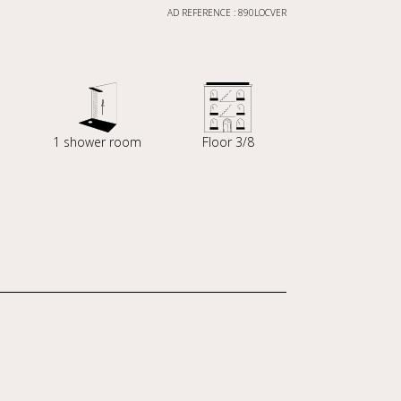
AD REFERENCE : 890LOCVER
1 shower room
Floor 3/8