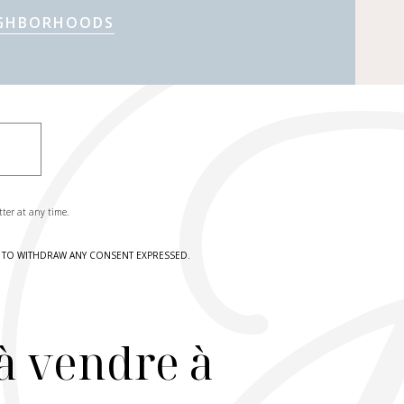
IGHBORHOODS
tter at any time.
HT TO WITHDRAW ANY CONSENT EXPRESSED.
à vendre à