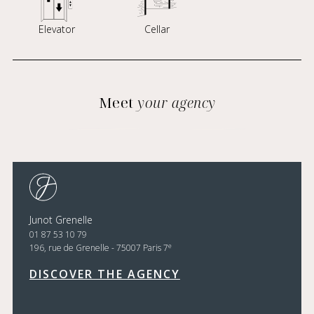
Elevator
Cellar
Meet
your agency
Junot Grenelle
01 87 53 10 79
e
196, rue de Grenelle - 75007 Paris 7
DISCOVER THE AGENCY