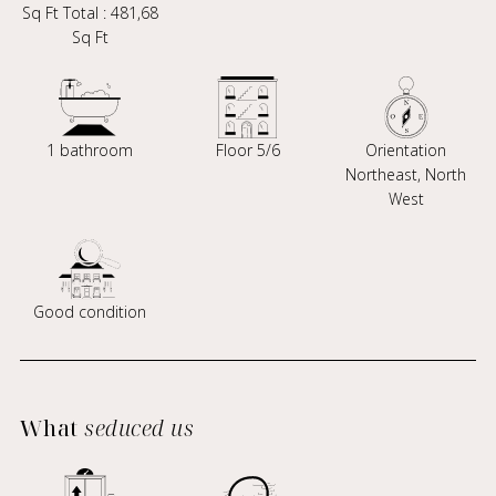
Sq Ft Total : 481,68
Sq Ft
1 bathroom
Floor 5/6
Orientation
Northeast, North
West
Good condition
What
seduced us