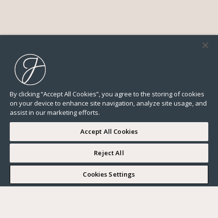
By clicking “Accept All Cookies”, you agree to the storing of cookies
on your device to enhance site navigation, analyze site usage, and
assist in our marketing efforts.
Accept All Cookies
Reject All
I WOULD LIKE TO VISIT
Cookies Settings
Complete my search