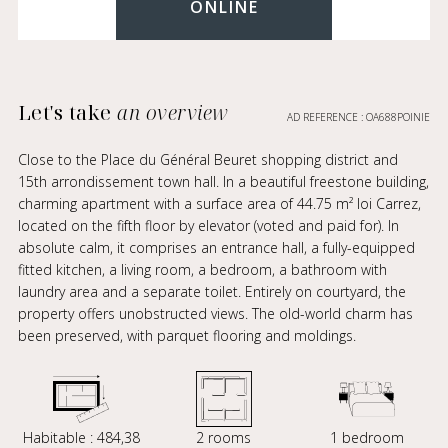
ONLINE
Let's take
an overview
AD REFERENCE : OA688POINIE
Close to the Place du Général Beuret shopping district and
15th arrondissement town hall. In a beautiful freestone building,
charming apartment with a surface area of 44.75 m² loi Carrez,
located on the fifth floor by elevator (voted and paid for). In
absolute calm, it comprises an entrance hall, a fully-equipped
fitted kitchen, a living room, a bedroom, a bathroom with
laundry area and a separate toilet. Entirely on courtyard, the
property offers unobstructed views. The old-world charm has
been preserved, with parquet flooring and moldings.
Habitable : 484,38
2 rooms
1 bedroom