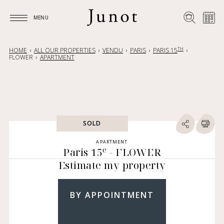
MENU
MENU
TH
HOME
ALL OUR PROPERTIES
VENDU
PARIS
PARIS 15
FLOWER
APARTMENT
SOLD
APARTMENT
e
Paris 15
- FLOWER
Estimate my property
BY APPOINTMENT