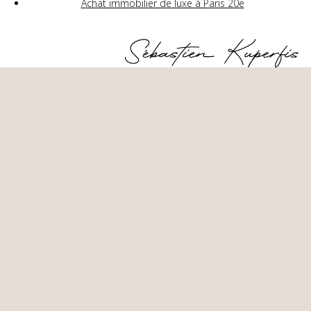
Achat immobilier de luxe à Paris 20e