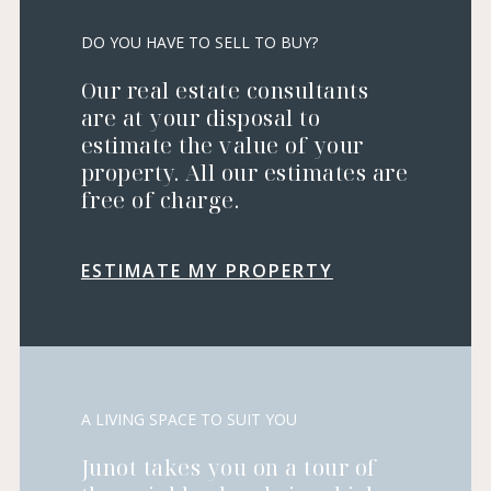
DO YOU HAVE TO SELL TO BUY?
Our real estate consultants
are at your disposal to
estimate the value of your
property. All our estimates are
free of charge.
ESTIMATE MY PROPERTY
A LIVING SPACE TO SUIT YOU
Junot takes you on a tour of