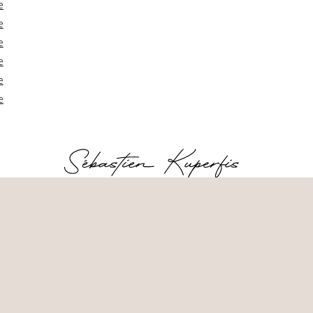
e
e
e
e
e
e