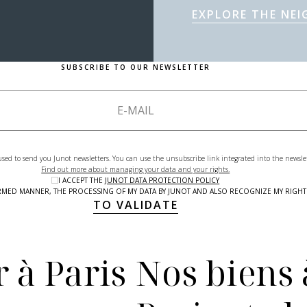
EXPLORE THE NE
SUBSCRIBE TO OUR NEWSLETTER
used to send you Junot newsletters. You can use the unsubscribe link integrated into the newsle
Find out more about managing your data and your rights.
I ACCEPT THE
JUNOT DATA PROTECTION POLICY
NFORMED MANNER, THE PROCESSING OF MY DATA BY JUNOT AND ALSO RECOGNIZE MY RIG
TO VALIDATE
 à Paris
Nos biens 