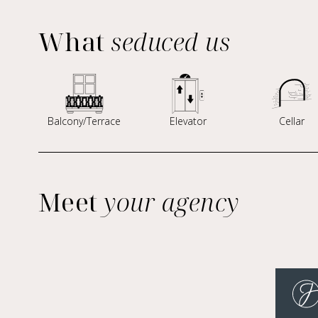
What
seduced us
Balcony/Terrace
Elevator
Cellar
Meet
your agency