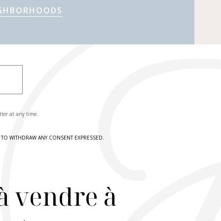
IGHBORHOODS
tter at any time.
HT TO WITHDRAW ANY CONSENT EXPRESSED.
à vendre à