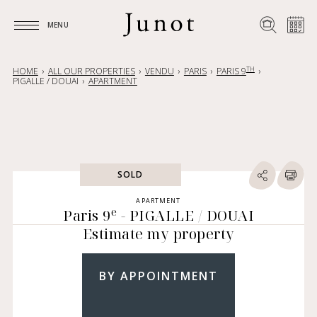
MENU
MENU
TH
HOME
ALL OUR PROPERTIES
VENDU
PARIS
PARIS 9
PIGALLE / DOUAI
APARTMENT
SOLD
APARTMENT
e
Paris 9
- PIGALLE / DOUAI
Estimate my property
BY APPOINTMENT