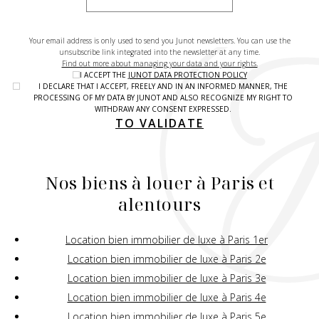
Your email address is only used to send you Junot newsletters. You can use the
unsubscribe link integrated into the newsletter at any time.
Find out more about managing your data and your rights.
I ACCEPT THE
JUNOT DATA PROTECTION POLICY
I DECLARE THAT I ACCEPT, FREELY AND IN AN INFORMED MANNER, THE
PROCESSING OF MY DATA BY JUNOT AND ALSO RECOGNIZE MY RIGHT TO
WITHDRAW ANY CONSENT EXPRESSED.
TO VALIDATE
Nos biens à louer à Paris et
alentours
Location bien immobilier de luxe à Paris 1er
Location bien immobilier de luxe à Paris 2e
Location bien immobilier de luxe à Paris 3e
Location bien immobilier de luxe à Paris 4e
Location bien immobilier de luxe à Paris 5e