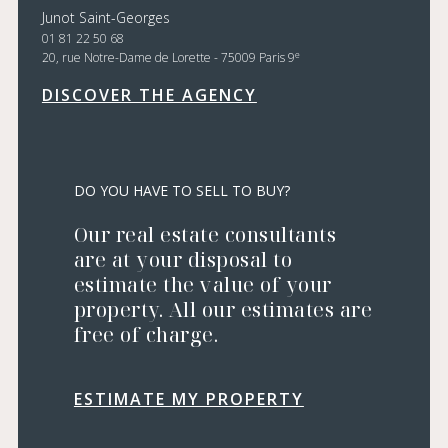
Junot Saint-Georges
01 81 22 50 68
e
20, rue Notre-Dame de Lorette - 75009 Paris 9
DISCOVER THE AGENCY
DO YOU HAVE TO SELL TO BUY?
Our real estate consultants
are at your disposal to
estimate the value of your
property. All our estimates are
free of charge.
ESTIMATE MY PROPERTY