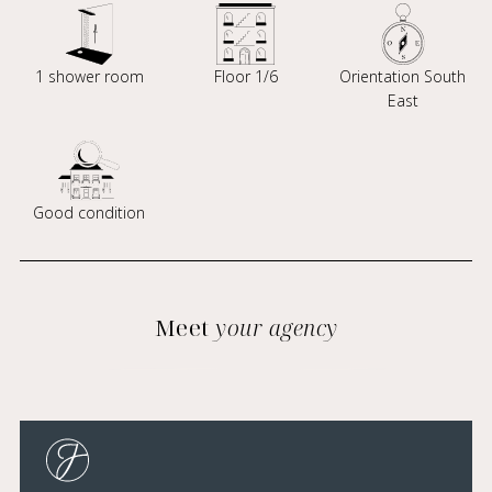
1 shower room
Floor 1/6
Orientation South
East
Good condition
Meet
your agency