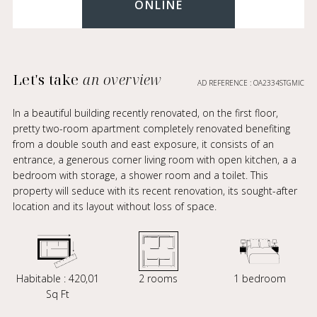
ONLINE
Let's take
an overview
AD REFERENCE : OA2334STGMIC
In a beautiful building recently renovated, on the first floor,
pretty two-room apartment completely renovated benefiting
from a double south and east exposure, it consists of an
entrance, a generous corner living room with open kitchen, a a
bedroom with storage, a shower room and a toilet. This
property will seduce with its recent renovation, its sought-after
location and its layout without loss of space.
Habitable : 420,01
2 rooms
1 bedroom
Sq Ft