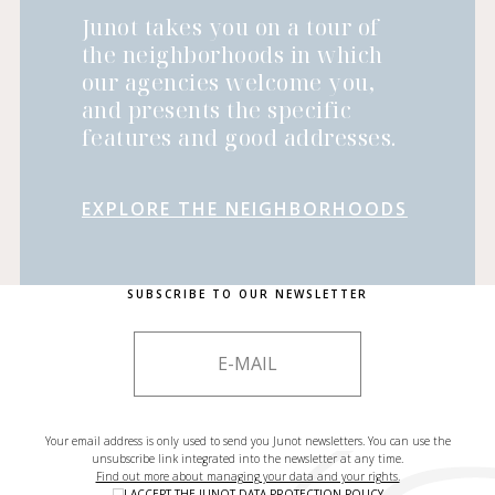
Junot takes you on a tour of
the neighborhoods in which
our agencies welcome you,
and presents the specific
features and good addresses.
EXPLORE THE NEIGHBORHOODS
SUBSCRIBE TO OUR NEWSLETTER
Your email address is only used to send you Junot newsletters. You can use the
unsubscribe link integrated into the newsletter at any time.
Find out more about managing your data and your rights.
I ACCEPT THE
JUNOT DATA PROTECTION POLICY