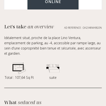
ONLINE
Let's take
an overview
AD REFERENCE : OA2348MARGON
Idéalement situé, proche de la place Lino Ventura,
emplacement de parking, au -4, accessible par rampe large, au
sein d'une copropriété bien tenue et sécurisée, avec ascenseur
et gardien.
Total : 107,64 Sq Ft
suite
What
seduced us