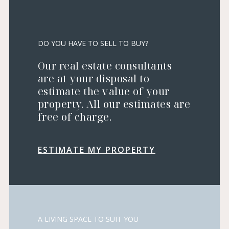
DO YOU HAVE TO SELL TO BUY?
Our real estate consultants
are at your disposal to
estimate the value of your
property. All our estimates are
free of charge.
ESTIMATE MY PROPERTY
A LIVING SPACE TO SUIT YOU