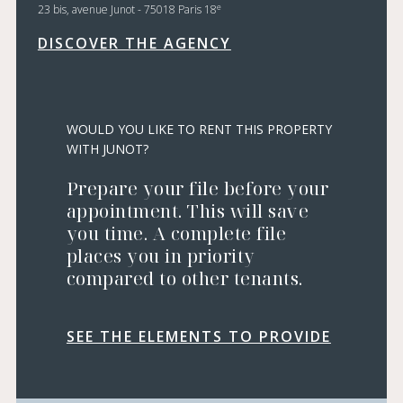
e
23 bis, avenue Junot - 75018 Paris 18
DISCOVER THE AGENCY
WOULD YOU LIKE TO RENT THIS PROPERTY
WITH JUNOT?
Prepare your file before your
appointment. This will save
you time. A complete file
places you in priority
compared to other tenants.
SEE THE ELEMENTS TO PROVIDE