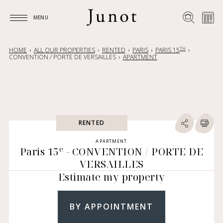
MENU
MENU
TH
HOME
ALL OUR PROPERTIES
RENTED
PARIS
PARIS 15
CONVENTION / PORTE DE VERSAILLES
APARTMENT
RENTED
APARTMENT
e
Paris 15
- CONVENTION / PORTE DE
VERSAILLES
Estimate my property
BY APPOINTMENT