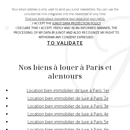
Your email address is only used to send you Junot newsletters. You can use the
unsubscribe link integrated into the newsletter at any time.
Find out more about managing your data and your rights.
I ACCEPT THE
JUNOT DATA PROTECTION POLICY
I DECLARE THAT I ACCEPT, FREELY AND IN AN INFORMED MANNER, THE
PROCESSING OF MY DATA BY JUNOT AND ALSO RECOGNIZE MY RIGHT TO
WITHDRAW ANY CONSENT EXPRESSED.
TO VALIDATE
Nos biens à louer à Paris et
alentours
Location bien immobilier de luxe à Paris 1er
Location bien immobilier de luxe à Paris 2e
Location bien immobilier de luxe à Paris 3e
Location bien immobilier de luxe à Paris 4e
Location bien immobilier de luxe à Paris 5e
Location bien immobilier de luxe à Paris 6e