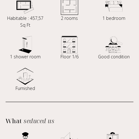
Habitable : 457,57
2 rooms
1 bedroom
Sq Ft
1 shower room
Floor 1/6
Good condition
Furnished
What
seduced us