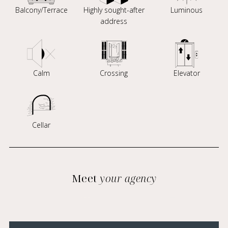
Balcony/Terrace
Highly sought-after
Luminous
address
Calm
Crossing
Elevator
Cellar
Meet
your agency