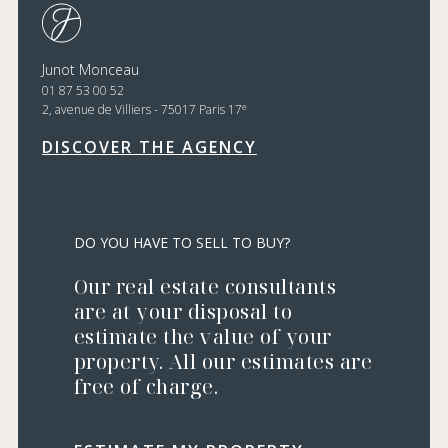
Junot Monceau
01 87 53 00 52
e
2, avenue de Villiers - 75017 Paris 17
DISCOVER THE AGENCY
DO YOU HAVE TO SELL TO BUY?
Our real estate consultants
are at your disposal to
estimate the value of your
property. All our estimates are
free of charge.