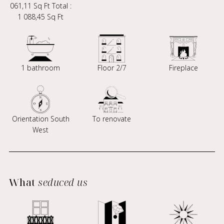
061,11 Sq Ft Total :
1 088,45 Sq Ft
1 bathroom
Floor 2/7
Fireplace
Orientation South
To renovate
West
What
seduced us