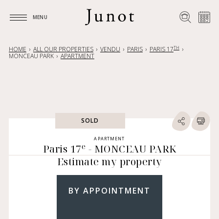
MENU
MENU
TH
HOME
ALL OUR PROPERTIES
VENDU
PARIS
PARIS 17
MONCEAU PARK
APARTMENT
SOLD
APARTMENT
e
Paris 17
- MONCEAU PARK
Estimate my property
BY APPOINTMENT