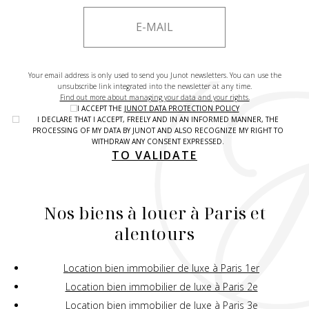
Your email address is only used to send you Junot newsletters. You can use the
unsubscribe link integrated into the newsletter at any time.
Find out more about managing your data and your rights.
I ACCEPT THE
JUNOT DATA PROTECTION POLICY
I DECLARE THAT I ACCEPT, FREELY AND IN AN INFORMED MANNER, THE
PROCESSING OF MY DATA BY JUNOT AND ALSO RECOGNIZE MY RIGHT TO
WITHDRAW ANY CONSENT EXPRESSED.
TO VALIDATE
Nos biens à louer à Paris et
alentours
Location bien immobilier de luxe à Paris 1er
Location bien immobilier de luxe à Paris 2e
Location bien immobilier de luxe à Paris 3e