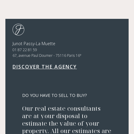
Junot Passy-La Muette
01 87 22 81 59
e
67, avenue Paul Doumer - 75116 Paris 16
DISCOVER THE AGENCY
DO YOU HAVE TO SELL TO BUY?
Our real estate consultants
are at your disposal to
estimate the value of your
property. All our estimates are