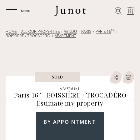
MENU
MENU
TH
HOME
ALL OUR PROPERTIES
VENDU
PARIS
PARIS 16
BOISSIÈRE / TROCADÉRO
APARTMENT
SOLD
APARTMENT
e
Paris 16
- BOISSIÈRE / TROCADÉRO
Estimate my property
BY APPOINTMENT