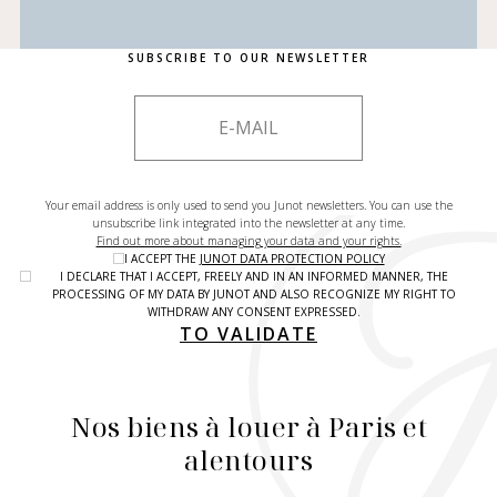
SUBSCRIBE TO OUR NEWSLETTER
Your email address is only used to send you Junot newsletters. You can use the
unsubscribe link integrated into the newsletter at any time.
Find out more about managing your data and your rights.
I ACCEPT THE
JUNOT DATA PROTECTION POLICY
I DECLARE THAT I ACCEPT, FREELY AND IN AN INFORMED MANNER, THE
PROCESSING OF MY DATA BY JUNOT AND ALSO RECOGNIZE MY RIGHT TO
WITHDRAW ANY CONSENT EXPRESSED.
TO VALIDATE
Nos biens à louer à Paris et
alentours