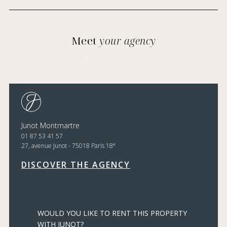
Meet
your agency
Junot Montmartre
01 87 53 41 57
e
27, avenue Junot - 75018 Paris 18
DISCOVER THE AGENCY
WOULD YOU LIKE TO RENT THIS PROPERTY
WITH JUNOT?