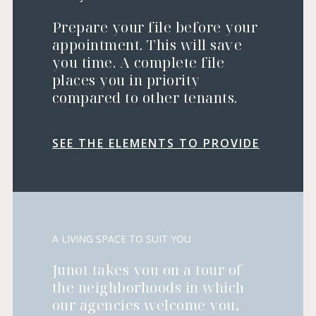
Prepare your file before your
appointment. This will save
you time. A complete file
places you in priority
compared to other tenants.
SEE THE ELEMENTS TO PROVIDE
A LIVING SPACE TO SUIT YOU
Junot takes you on a tour of
the neighborhoods in which
our agencies welcome you,