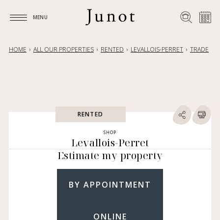
MENU
MENU
HOME
ALL OUR PROPERTIES
RENTED
LEVALLOIS-PERRET
TRADE
RENTED
SHOP
Levallois-Perret
Estimate my property
BY APPOINTMENT
ONLINE