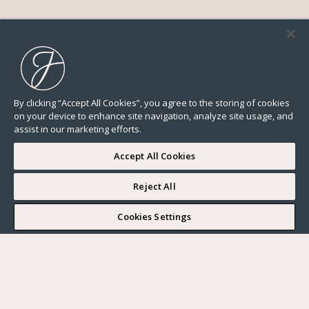
By clicking “Accept All Cookies”, you agree to the storing of cookies
on your device to enhance site navigation, analyze site usage, and
assist in our marketing efforts.
Accept All Cookies
Reject All
I WOULD LIKE TO VISIT
Cookies Settings
Complete my search