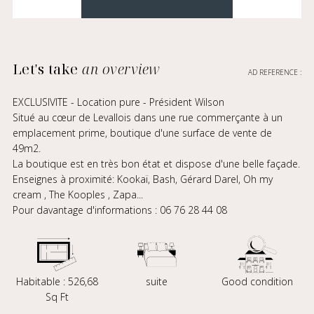
Let's take
an overview
AD REFERENCE :
EXCLUSIVITE - Location pure - Président Wilson
Situé au cœur de Levallois dans une rue commerçante à un
emplacement prime, boutique d'une surface de vente de
49m2.
La boutique est en très bon état et dispose d'une belle façade.
Enseignes à proximité: Kookaï, Bash, Gérard Darel, Oh my
cream , The Kooples , Zapa...
Pour davantage d'informations : 06 76 28 44 08
Habitable : 526,68
suite
Good condition
Sq Ft