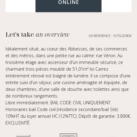
ONLINE
Let's take
an overview
AD REFERENCE : 1075LOCBOK
Idéalement situé, au coeur des Abbesses, de ses commerces
et des métros, dans une petite rue au calme: rue Véron. Au
troisième étage avec ascenseur d'un immeuble sécurisé, ce
charmant trois pièces meublé de 51,01m² loi Carrez
entièrement rénové est baigné de lumière. Il se compose d'une
entrée suivi d'un séjour, une cuisine aménagée et équipée, de
deux chambres, d'une salle de douche avec toilettes ainsi que
de nombreux rangements.
Libre immédiatement. BAIL CODE CIVIL UNIQUEMENT.
Honoraires bail Code civil (résidence secondaire/bail Sté):
10%HT du loyer annuel HC (12%TTC). Dépôt de garantie: 3.890€.
EXCLUSIVITÉ.