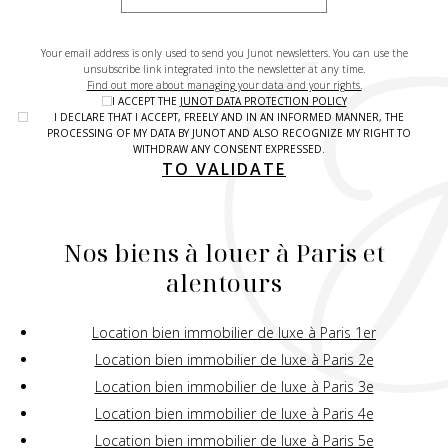
Your email address is only used to send you Junot newsletters. You can use the
unsubscribe link integrated into the newsletter at any time.
Find out more about managing your data and your rights.
I ACCEPT THE
JUNOT DATA PROTECTION POLICY
I DECLARE THAT I ACCEPT, FREELY AND IN AN INFORMED MANNER, THE
PROCESSING OF MY DATA BY JUNOT AND ALSO RECOGNIZE MY RIGHT TO
WITHDRAW ANY CONSENT EXPRESSED.
TO VALIDATE
Nos biens à louer à Paris et
alentours
Location bien immobilier de luxe à Paris 1er
Location bien immobilier de luxe à Paris 2e
Location bien immobilier de luxe à Paris 3e
Location bien immobilier de luxe à Paris 4e
Location bien immobilier de luxe à Paris 5e