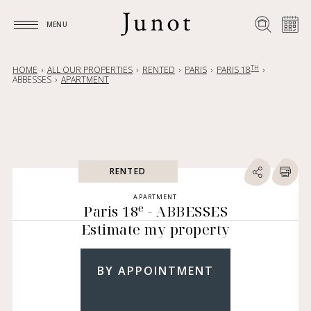
MENU
MENU
TH
HOME
ALL OUR PROPERTIES
RENTED
PARIS
PARIS 18
ABBESSES
APARTMENT
RENTED
APARTMENT
e
Paris 18
- ABBESSES
Estimate my property
BY APPOINTMENT