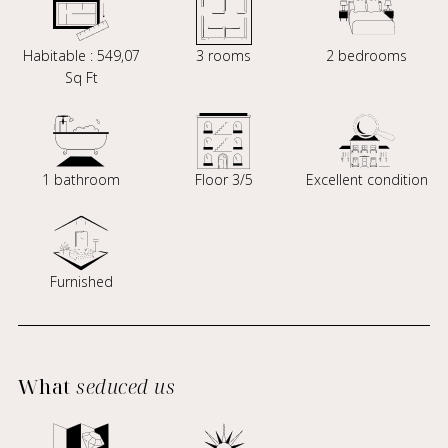
Habitable : 549,07
3 rooms
2 bedrooms
Sq Ft
1 bathroom
Floor 3/5
Excellent condition
Furnished
What
seduced us