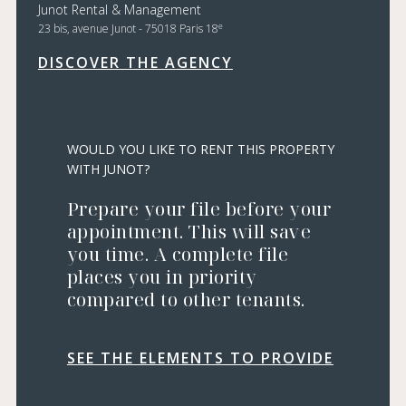
Junot Rental & Management
e
23 bis, avenue Junot - 75018 Paris 18
DISCOVER THE AGENCY
WOULD YOU LIKE TO RENT THIS PROPERTY
WITH JUNOT?
Prepare your file before your
appointment. This will save
you time. A complete file
places you in priority
compared to other tenants.
SEE THE ELEMENTS TO PROVIDE