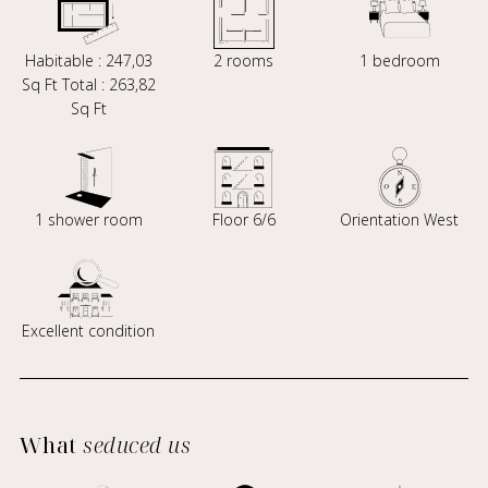
Habitable : 247,03
2 rooms
1 bedroom
Sq Ft Total : 263,82
Sq Ft
1 shower room
Floor 6/6
Orientation West
Excellent condition
What
seduced us