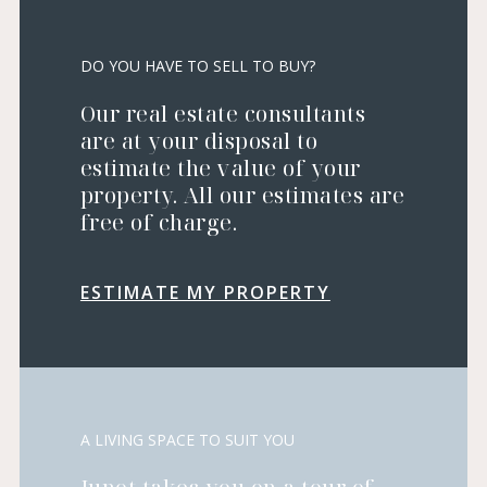
DO YOU HAVE TO SELL TO BUY?
Our real estate consultants
are at your disposal to
estimate the value of your
property. All our estimates are
free of charge.
ESTIMATE MY PROPERTY
A LIVING SPACE TO SUIT YOU