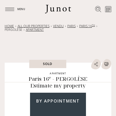
MENU
MENU
TH
HOME
ALL OUR PROPERTIES
VENDU
PARIS
PARIS 16
PERGOLÈSE
APARTMENT
SOLD
APARTMENT
e
Paris 16
- PERGOLÈSE
Estimate my property
BY APPOINTMENT