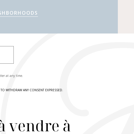
IGHBORHOODS
tter at any time.
HT TO WITHDRAW ANY CONSENT EXPRESSED.
à vendre à