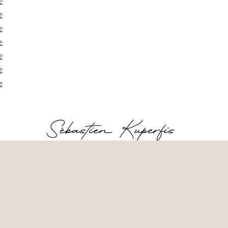
e
e
e
e
e
e
e