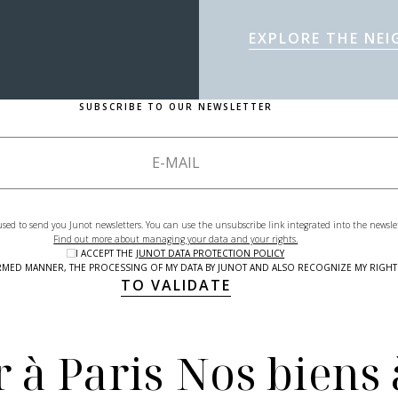
EXPLORE THE NE
SUBSCRIBE TO OUR NEWSLETTER
used to send you Junot newsletters. You can use the unsubscribe link integrated into the newsle
Find out more about managing your data and your rights.
I ACCEPT THE
JUNOT DATA PROTECTION POLICY
NFORMED MANNER, THE PROCESSING OF MY DATA BY JUNOT AND ALSO RECOGNIZE MY RIG
TO VALIDATE
 à Paris
Nos biens 