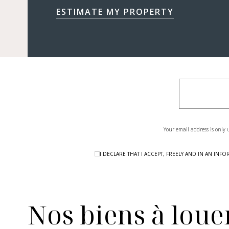
ESTIMATE MY PROPERTY
Your email address is only 
I DECLARE THAT I ACCEPT, FREELY AND IN AN I
Nos biens à louer