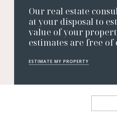
Our real estate consu
at your disposal to es
value of your property
estimates are free of
ESTIMATE MY PROPERTY