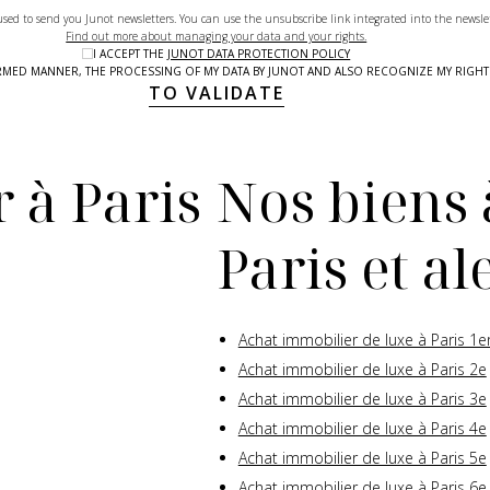
used to send you Junot newsletters. You can use the unsubscribe link integrated into the newsle
Find out more about managing your data and your rights.
I ACCEPT THE
JUNOT DATA PROTECTION POLICY
NFORMED MANNER, THE PROCESSING OF MY DATA BY JUNOT AND ALSO RECOGNIZE MY RIG
TO VALIDATE
 à Paris
Nos biens 
Paris et a
Achat immobilier de luxe à Paris 1e
Achat immobilier de luxe à Paris 2e
Achat immobilier de luxe à Paris 3e
Achat immobilier de luxe à Paris 4e
Achat immobilier de luxe à Paris 5e
Achat immobilier de luxe à Paris 6e