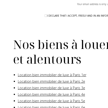
Your email address is only 
I DECLARE THAT I ACCEPT, FREELY AND IN AN I
Nos biens à louer
et alentours
Location bien immobilier de luxe à Paris 1er
Location bien immobilier de luxe à Paris 2e
Location bien immobilier de luxe à Paris 3e
Location bien immobilier de luxe à Paris 4e
Location bien immobilier de luxe à Paris 5e
Location bien immobilier de luxe à Paris 6e