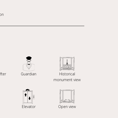
on
fter
Guardian
Historical
monument view
Elevator
Open view