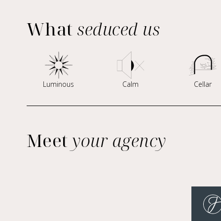
What
seduced us
Luminous
Calm
Cellar
Meet
your agency