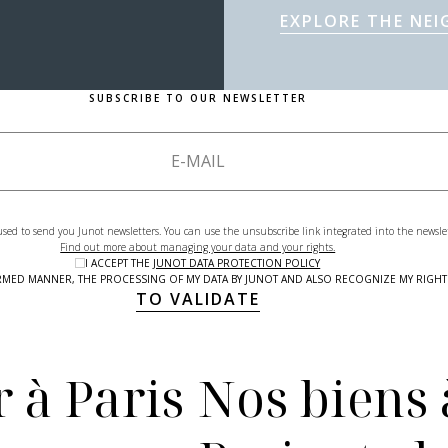
EXPLORE THE NE
SUBSCRIBE TO OUR NEWSLETTER
used to send you Junot newsletters. You can use the unsubscribe link integrated into the newsle
Find out more about managing your data and your rights.
I ACCEPT THE
JUNOT DATA PROTECTION POLICY
NFORMED MANNER, THE PROCESSING OF MY DATA BY JUNOT AND ALSO RECOGNIZE MY RIG
TO VALIDATE
 à Paris
Nos biens 