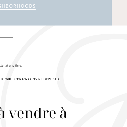
IGHBORHOODS
tter at any time.
HT TO WITHDRAW ANY CONSENT EXPRESSED.
à vendre à