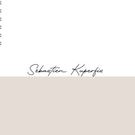
e
e
e
e
e
e