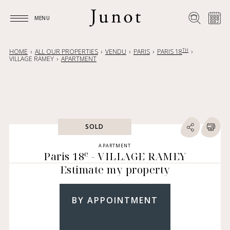
MENU
MENU
TH
HOME
ALL OUR PROPERTIES
VENDU
PARIS
PARIS 18
VILLAGE RAMEY
APARTMENT
SOLD
APARTMENT
e
Paris 18
- VILLAGE RAMEY
Estimate my property
BY APPOINTMENT