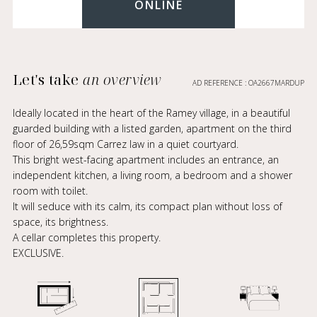
ONLINE
Let's take
an overview
AD REFERENCE : OA2667MARDUP
Ideally located in the heart of the Ramey village, in a beautiful
guarded building with a listed garden, apartment on the third
floor of 26,59sqm Carrez law in a quiet courtyard.
This bright west-facing apartment includes an entrance, an
independent kitchen, a living room, a bedroom and a shower
room with toilet.
It will seduce with its calm, its compact plan without loss of
space, its brightness.
A cellar completes this property.
EXCLUSIVE.