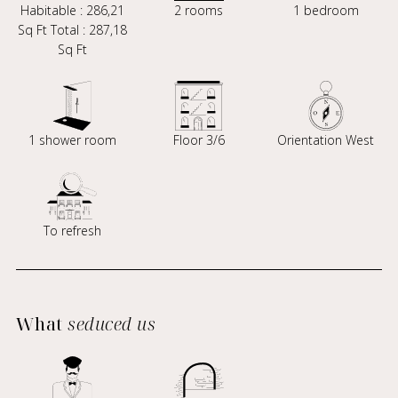
Habitable : 286,21
2 rooms
1 bedroom
Sq Ft Total : 287,18
Sq Ft
1 shower room
Floor 3/6
Orientation West
To refresh
What
seduced us