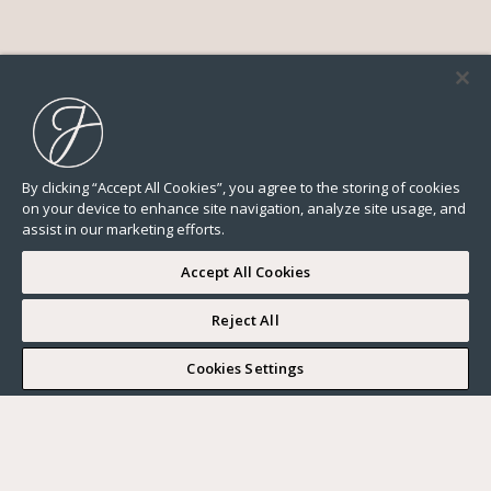
By clicking “Accept All Cookies”, you agree to the storing of cookies
on your device to enhance site navigation, analyze site usage, and
assist in our marketing efforts.
Accept All Cookies
Reject All
I WOULD LIKE TO VISIT
Cookies Settings
Complete my search