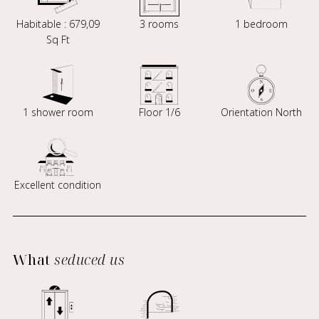
Habitable : 679,09
3 rooms
1 bedroom
Sq Ft
1 shower room
Floor 1/6
Orientation North
Excellent condition
What
seduced us