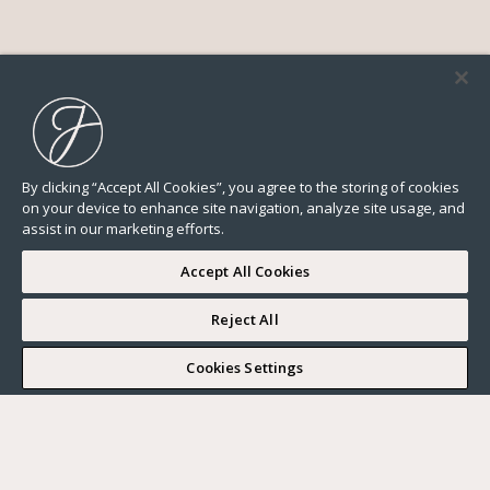
By clicking “Accept All Cookies”, you agree to the storing of cookies
on your device to enhance site navigation, analyze site usage, and
assist in our marketing efforts.
Accept All Cookies
Reject All
I WOULD LIKE TO VISIT
Cookies Settings
Complete my search