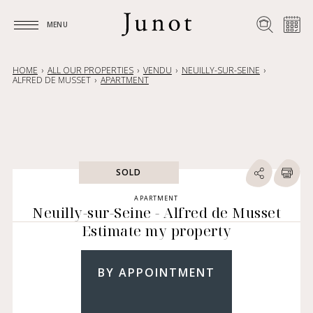
MENU
MENU
HOME
ALL OUR PROPERTIES
VENDU
NEUILLY-SUR-SEINE
ALFRED DE MUSSET
APARTMENT
SOLD
APARTMENT
Neuilly-sur-Seine - Alfred de Musset
Estimate my property
BY APPOINTMENT