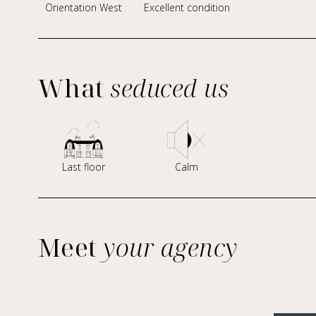
Orientation West
Excellent condition
What
seduced us
Last floor
Calm
Meet
your agency