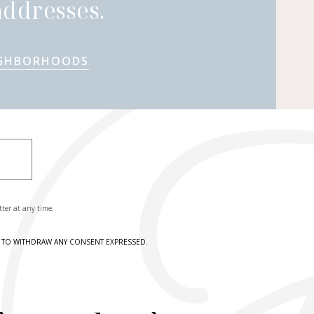
ddresses.
IGHBORHOODS
tter at any time.
HT TO WITHDRAW ANY CONSENT EXPRESSED.