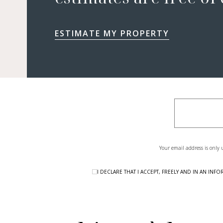
ESTIMATE MY PROPERTY
Your email address is only 
I DECLARE THAT I ACCEPT, FREELY AND IN AN I