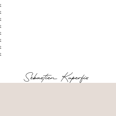
e
e
e
e
e
e
e
e