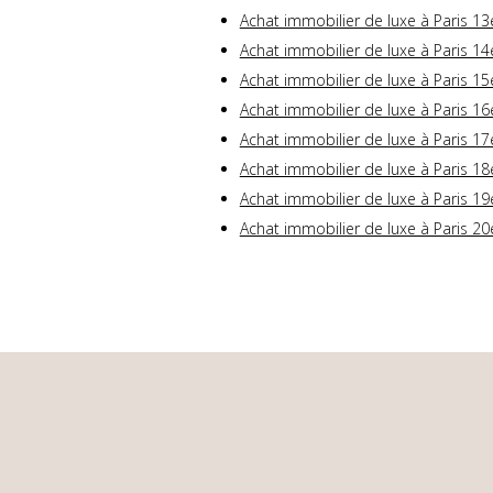
Achat immobilier de luxe à Paris 13
Achat immobilier de luxe à Paris 14
Achat immobilier de luxe à Paris 15
Achat immobilier de luxe à Paris 16
Achat immobilier de luxe à Paris 17
Achat immobilier de luxe à Paris 18
Achat immobilier de luxe à Paris 19
Achat immobilier de luxe à Paris 20