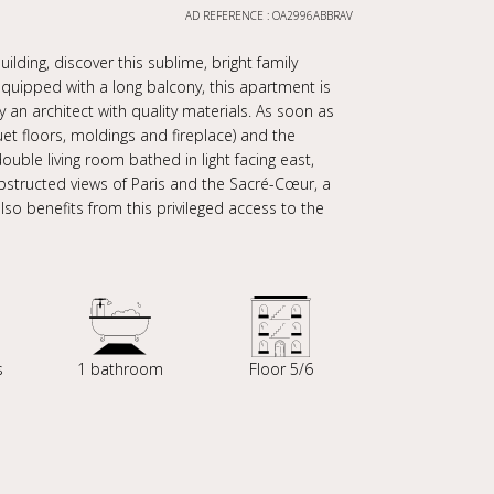
AD REFERENCE : OA2996ABBRAV
ilding, discover this sublime, bright family
uipped with a long balcony, this apartment is
y an architect with quality materials. As soon as
et floors, moldings and fireplace) and the
uble living room bathed in light facing east,
bstructed views of Paris and the Sacré-Cœur, a
so benefits from this privileged access to the
s
1 bathroom
Floor 5/6