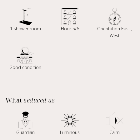
1 shower room
Floor 5/6
Orientation East ,
West
Good condition
What
seduced us
Guardian
Luminous
Calm