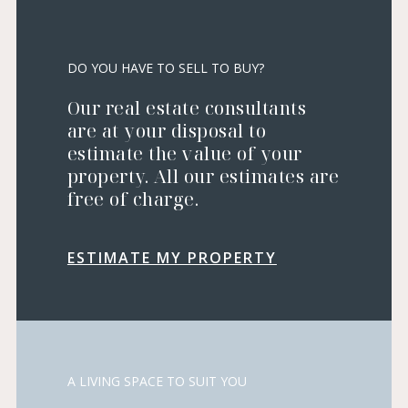
DO YOU HAVE TO SELL TO BUY?
Our real estate consultants
are at your disposal to
estimate the value of your
property. All our estimates are
free of charge.
ESTIMATE MY PROPERTY
A LIVING SPACE TO SUIT YOU