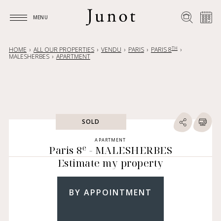
MENU
MENU
TH
HOME
ALL OUR PROPERTIES
VENDU
PARIS
PARIS 8
MALESHERBES
APARTMENT
SOLD
APARTMENT
e
Paris 8
- MALESHERBES
Estimate my property
BY APPOINTMENT