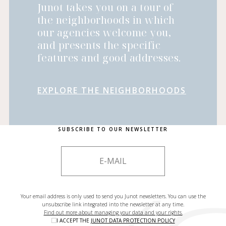
Junot takes you on a tour of
the neighborhoods in which
our agencies welcome you,
and presents the specific
features and good addresses.
EXPLORE THE NEIGHBORHOODS
SUBSCRIBE TO OUR NEWSLETTER
Your email address is only used to send you Junot newsletters. You can use the
unsubscribe link integrated into the newsletter at any time.
Find out more about managing your data and your rights.
I ACCEPT THE
JUNOT DATA PROTECTION POLICY