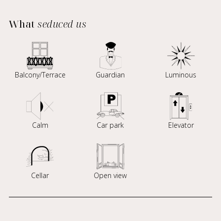
What
seduced us
Balcony/Terrace
Guardian
Luminous
Calm
Car park
Elevator
Cellar
Open view