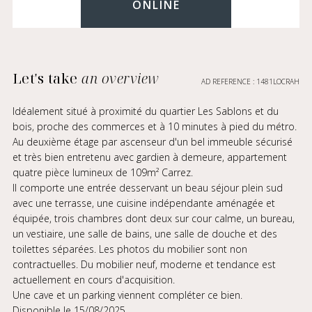
ONLINE
Let's take
an overview
AD REFERENCE : 1481LOCRAH
Idéalement situé à proximité du quartier Les Sablons et du
bois, proche des commerces et à 10 minutes à pied du métro.
Au deuxième étage par ascenseur d'un bel immeuble sécurisé
et très bien entretenu avec gardien à demeure, appartement
quatre pièce lumineux de 109m² Carrez.
Il comporte une entrée desservant un beau séjour plein sud
avec une terrasse, une cuisine indépendante aménagée et
équipée, trois chambres dont deux sur cour calme, un bureau,
un vestiaire, une salle de bains, une salle de douche et des
toilettes séparées. Les photos du mobilier sont non
contractuelles. Du mobilier neuf, moderne et tendance est
actuellement en cours d'acquisition.
Une cave et un parking viennent compléter ce bien.
Disponible le 15/08/2025.