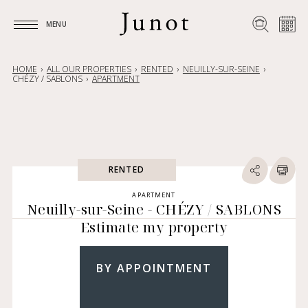
MENU
MENU
HOME
ALL OUR PROPERTIES
RENTED
NEUILLY-SUR-SEINE
CHÉZY / SABLONS
APARTMENT
RENTED
APARTMENT
Neuilly-sur-Seine - CHÉZY / SABLONS
Estimate my property
BY APPOINTMENT