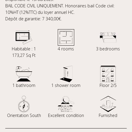
BAIL CODE CIVIL UNIQUEMENT. Honoraires bail Code civil:
10%HT (12%TTC) du loyer annuel HC.
Dépôt de garantie: 7 340,00€.
Habitable : 1
4 rooms
3 bedrooms
173,27 Sq Ft
1 bathroom
1 shower room
Floor 2/5
Orientation South
Excellent condition
Furnished