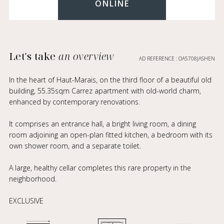
ONLINE
Let's take
an overview
AD REFERENCE : OA5708JASHEN
In the heart of Haut-Marais, on the third floor of a beautiful old
building, 55.35sqm Carrez apartment with old-world charm,
enhanced by contemporary renovations.
It comprises an entrance hall, a bright living room, a dining
room adjoining an open-plan fitted kitchen, a bedroom with its
own shower room, and a separate toilet.
A large, healthy cellar completes this rare property in the
neighborhood.
EXCLUSIVE