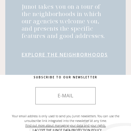
Junot takes you on a tour of
the neighborhoods in which
our agencies welcome you,
and presents the specific
features and good addresses.
EXPLORE THE NEIGHBORHOODS
SUBSCRIBE TO OUR NEWSLETTER
Your email address is only used to send you Junot newsletters. You can use the
unsubscribe link integrated into the newsletter at any time.
Find out more about managing your data and your rights.
I ACCEPT THE
JUNOT DATA PROTECTION POLICY