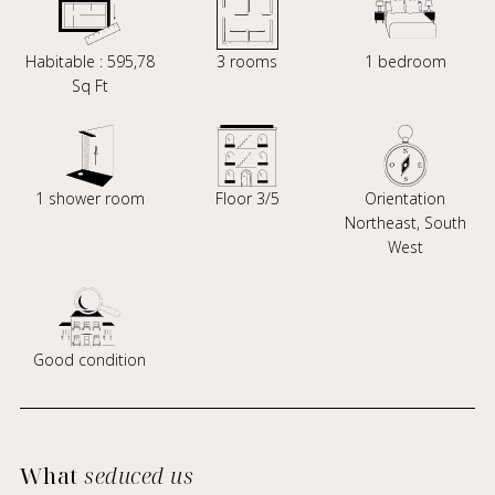
Habitable : 595,78
3 rooms
1 bedroom
Sq Ft
1 shower room
Floor 3/5
Orientation
Northeast, South
West
Good condition
What
seduced us