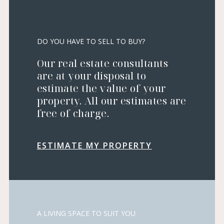
DO YOU HAVE TO SELL TO BUY?
Our real estate consultants
are at your disposal to
estimate the value of your
property. All our estimates are
free of charge.
ESTIMATE MY PROPERTY
A LIVING SPACE TO SUIT YOU