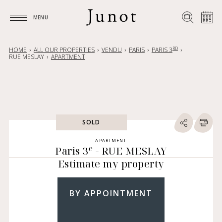
MENU
MENU
RD
HOME
ALL OUR PROPERTIES
VENDU
PARIS
PARIS 3
RUE MESLAY
APARTMENT
SOLD
APARTMENT
e
Paris 3
- RUE MESLAY
Estimate my property
BY APPOINTMENT