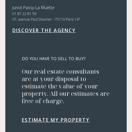
Junot Passy-La Muette
01 87 22 81 59
e
67, avenue Paul Doumer - 75116 Paris 16
DISCOVER THE AGENCY
DO YOU HAVE TO SELL TO BUY?
Our real estate consultants
are at your disposal to
estimate the value of your
property. All our estimates are
free of charge.
ESTIMATE MY PROPERTY