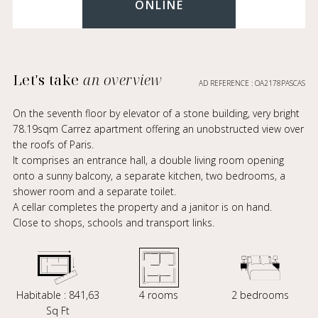
ONLINE
Let's take
an overview
AD REFERENCE : OA2178PASCAS
On the seventh floor by elevator of a stone building, very bright
78.19sqm Carrez apartment offering an unobstructed view over
the roofs of Paris.
It comprises an entrance hall, a double living room opening
onto a sunny balcony, a separate kitchen, two bedrooms, a
shower room and a separate toilet.
A cellar completes the property and a janitor is on hand.
Close to shops, schools and transport links.
Habitable : 841,63
4 rooms
2 bedrooms
Sq Ft