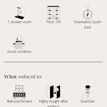
1 shower room
Floor 7/9
Orientation South
East
Good condition
What
seduced us
Balcony/Terrace
Highly sought-after
Guardian
address