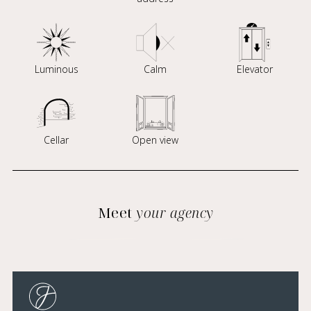
Luminous
Calm
Elevator
Cellar
Open view
Meet
your agency