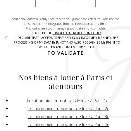
Your email address is only used to send you Junot newsletters. You can use the
unsubscribe link integrated into the newsletter at any time.
Find out more about managing your data and your rights.
I ACCEPT THE
JUNOT DATA PROTECTION POLICY
I DECLARE THAT I ACCEPT, FREELY AND IN AN INFORMED MANNER, THE
PROCESSING OF MY DATA BY JUNOT AND ALSO RECOGNIZE MY RIGHT TO
WITHDRAW ANY CONSENT EXPRESSED.
TO VALIDATE
Nos biens à louer à Paris et
alentours
Location bien immobilier de luxe à Paris 1er
Location bien immobilier de luxe à Paris 2e
Location bien immobilier de luxe à Paris 3e
Location bien immobilier de luxe à Paris 4e