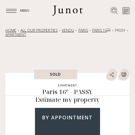
MENU
MENU
TH
HOME
ALL OUR PROPERTIES
VENDU
PARIS
PARIS 16
PASSY
APARTMENT
SOLD
APARTMENT
e
Paris 16
- PASSY
Estimate my property
BY APPOINTMENT