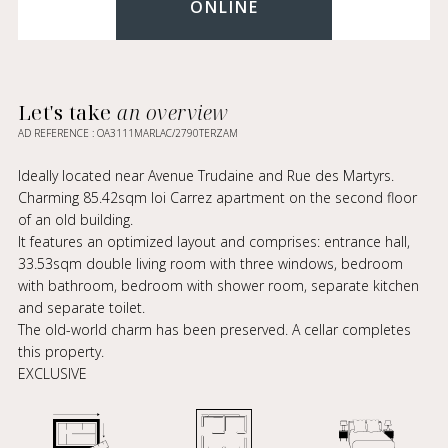
ONLINE
Let's take
an overview
AD REFERENCE : OA3111MARLAC/2790TERZAM
Ideally located near Avenue Trudaine and Rue des Martyrs.
Charming 85.42sqm loi Carrez apartment on the second floor
of an old building.
It features an optimized layout and comprises: entrance hall,
33.53sqm double living room with three windows, bedroom
with bathroom, bedroom with shower room, separate kitchen
and separate toilet.
The old-world charm has been preserved. A cellar completes
this property.
EXCLUSIVE