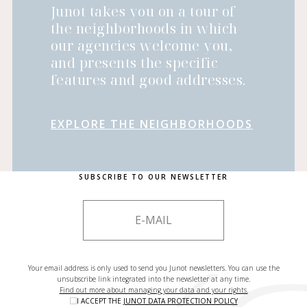
Junot takes you on a tour of
the neighborhoods in which
our agencies welcome you,
and presents the specific
features and good addresses.
EXPLORE THE NEIGHBORHOODS
SUBSCRIBE TO OUR NEWSLETTER
Your email address is only used to send you Junot newsletters. You can use the
unsubscribe link integrated into the newsletter at any time.
Find out more about managing your data and your rights.
I ACCEPT THE
JUNOT DATA PROTECTION POLICY