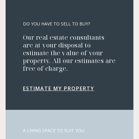
DO YOU HAVE TO SELL TO BUY?
Our real estate consultants
are at your disposal to
estimate the value of your
property. All our estimates are
free of charge.
ESTIMATE MY PROPERTY
A LIVING SPACE TO SUIT YOU