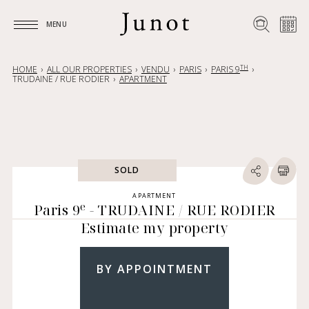
MENU
MENU
TH
HOME
ALL OUR PROPERTIES
VENDU
PARIS
PARIS 9
TRUDAINE / RUE RODIER
APARTMENT
SOLD
APARTMENT
e
Paris 9
- TRUDAINE / RUE RODIER
Estimate my property
BY APPOINTMENT