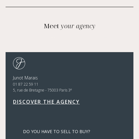
Meet
your agency
Junot Marais
01 87 22 59 11
e
5, rue de Bretagne - 75003 Paris 3
DISCOVER THE AGENCY
DO YOU HAVE TO SELL TO BUY?