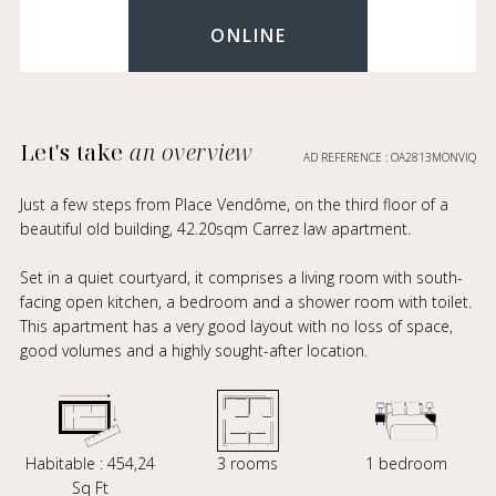
ONLINE
Let's take
an overview
AD REFERENCE : OA2813MONVIQ
Just a few steps from Place Vendôme, on the third floor of a
beautiful old building, 42.20sqm Carrez law apartment.
Set in a quiet courtyard, it comprises a living room with south-
facing open kitchen, a bedroom and a shower room with toilet.
This apartment has a very good layout with no loss of space,
good volumes and a highly sought-after location.
Habitable : 454,24
3 rooms
1 bedroom
Sq Ft