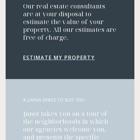
Our real estate consultants
are at your disposal to
estimate the value of your
property. All our estimates are
free of charge.
ESTIMATE MY PROPERTY
A LIVING SPACE TO SUIT YOU
Junot takes you on a tour of
the neighborhoods in which
our agencies welcome you,
and presents the specific