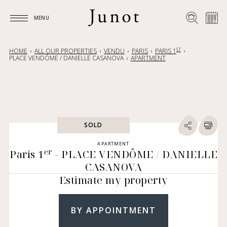
MENU
MENU
ST
HOME
ALL OUR PROPERTIES
VENDU
PARIS
PARIS 1
PLACE VENDÔME / DANIELLE CASANOVA
APARTMENT
SOLD
APARTMENT
er
Paris 1
- PLACE VENDÔME / DANIELLE
CASANOVA
Estimate my property
BY APPOINTMENT