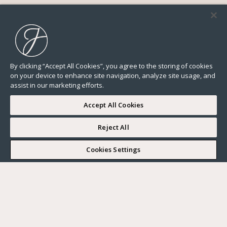
By clicking “Accept All Cookies”, you agree to the storing of cookies
on your device to enhance site navigation, analyze site usage, and
assist in our marketing efforts.
Accept All Cookies
Reject All
I WOULD LIKE TO VISIT
Cookies Settings
Complete my search