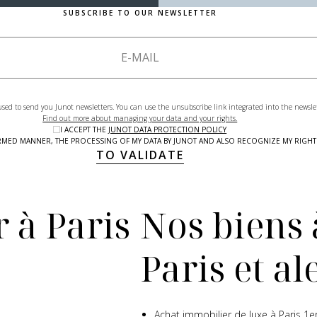
SUBSCRIBE TO OUR NEWSLETTER
used to send you Junot newsletters. You can use the unsubscribe link integrated into the newsle
Find out more about managing your data and your rights.
I ACCEPT THE
JUNOT DATA PROTECTION POLICY
NFORMED MANNER, THE PROCESSING OF MY DATA BY JUNOT AND ALSO RECOGNIZE MY RIG
TO VALIDATE
 à Paris
Nos biens 
Paris et a
Achat immobilier de luxe à Paris 1e