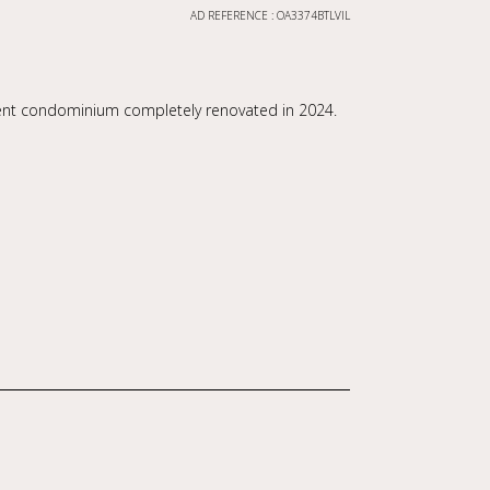
AD REFERENCE : OA3374BTLVIL
icent condominium completely renovated in 2024.