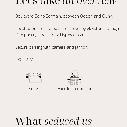
Let's take
an overview
Boulevard Saint-Germain, between Odéon and Cluny.
Located on the first basement level by elevator in a magnif
One parking space for all types of car.
Secure parking with camera and janitor.
EXCLUSIVE.
suite
Excellent condition
What
seduced us