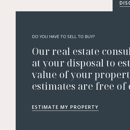
DIS
DO YOU HAVE TO SELL TO BUY?
Our real estate consu
at your disposal to es
value of your property
estimates are free of
ESTIMATE MY PROPERTY