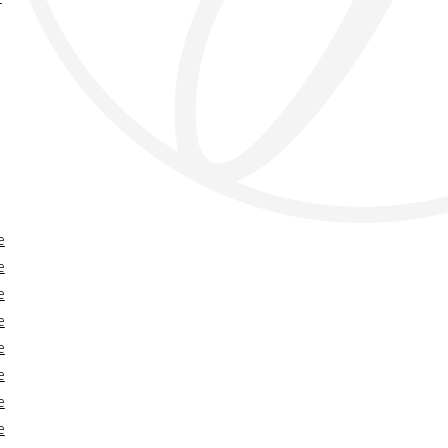
e
e
e
e
e
e
e
e