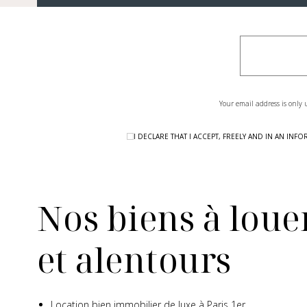
Your email address is only 
I DECLARE THAT I ACCEPT, FREELY AND IN AN I
Nos biens à louer
et alentours
Location bien immobilier de luxe à Paris 1er