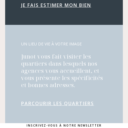
JE FAIS ESTIMER MON BIEN
UN LIEU DE VIE À VOTRE IMAGE
Junot vous fait visiter les
quartiers dans lesquels nos
agences vous accueillent, et
vous présente les spécificités
et bonnes adresses.
PARCOURIR LES QUARTIERS
INSCRIVEZ-VOUS À NOTRE NEWSLETTER