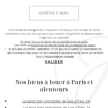
Votre adresse de messagerie est uniquement utilisée pour vous envoyer les lettres
d'information de Junot. Vous pouvez à tout moment utiliser le lien de désabonnement
intégré dans la newsletter.
En savoir plus sur la gestion de vos données et de vos droits.
J’ACCEPTE LA
POLITIQUE DE PROTECTION DES DONNEES DE JUNOT
JE DÉCLARE ACCEPTER, LIBREMENT, ET DE FAÇON ÉCLAIRÉE LE TRAITEMENT DE
MES DONNÉES PAR JUNOT ET RECONNAIS ÉGALEMENT MON DROIT DE RETIRER
TOUT CONSENTEMENT EXPRIMÉ.
VALIDER
Nos biens à louer à Paris et
alentours
Location bien immobilier de luxe à Paris 1er
Location bien immobilier de luxe à Paris 2e