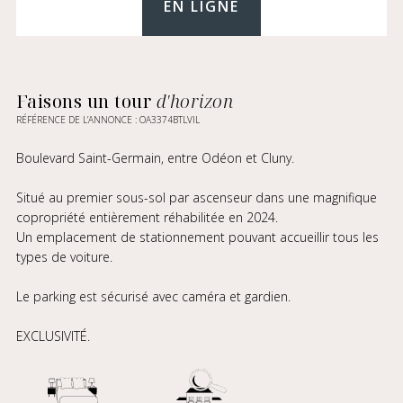
EN LIGNE
Faisons un tour
d'horizon
RÉFÉRENCE DE L’ANNONCE : OA3374BTLVIL
Boulevard Saint-Germain, entre Odéon et Cluny.
Situé au premier sous-sol par ascenseur dans une magnifique
copropriété entièrement réhabilitée en 2024.
Un emplacement de stationnement pouvant accueillir tous les
types de voiture.
Le parking est sécurisé avec caméra et gardien.
EXCLUSIVITÉ.