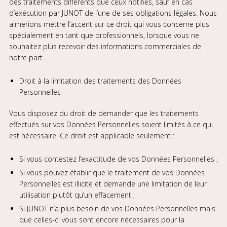
des traitements différents que ceux notifiés, sauf en cas
d’exécution par JUNOT de l’une de ses obligations légales. Nous
aimerions mettre l’accent sur ce droit qui vous concerne plus
spécialement en tant que professionnels, lorsque vous ne
souhaitez plus recevoir des informations commerciales de
notre part.
Droit à la limitation des traitements des Données
Personnelles
Vous disposez du droit de demander que les traitements
effectués sur vos Données Personnelles soient limités à ce qui
est nécessaire. Ce droit est applicable seulement :
Si vous contestez l’exactitude de vos Données Personnelles ;
Si vous pouvez établir que le traitement de vos Données
Personnelles est illicite et demande une limitation de leur
utilisation plutôt qu’un effacement ;
Si JUNOT n’a plus besoin de vos Données Personnelles mais
que celles-ci vous sont encore nécessaires pour la