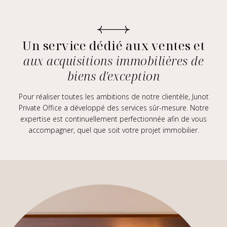
Un service dédié aux ventes et
aux acquisitions immobilières de
biens d'exception
Pour réaliser toutes les ambitions de notre clientèle, Junot
Private Office
a développé des services sûr-mesure. Notre
expertise est continuellement perfectionnée afin de vous
accompagner, quel que soit votre projet immobilier.