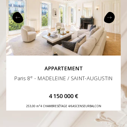
APPARTEMENT
e
Paris 8
- MADELEINE / SAINT-AUGUSTIN
4 150 000 €
253,00 m²
4 CHAMBRES
ÉTAGE 4/6
ASCENSEUR
BALCON