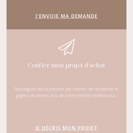
J'ENVOIE MA DEMANDE
Confier mon projet d'achat
Renseignez dès à présent vos critères de recherche et
gagnez du temps lors de votre premier rendez-vous.
JE DÉCRIS MON PROJET