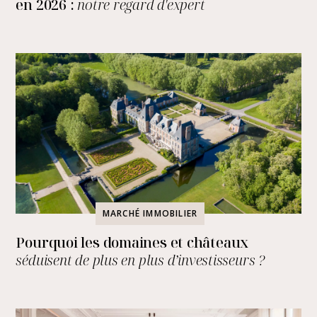
en 2026 :
notre regard d'expert
MARCHÉ IMMOBILIER
Pourquoi les domaines et châteaux
séduisent de plus en plus d’investisseurs ?