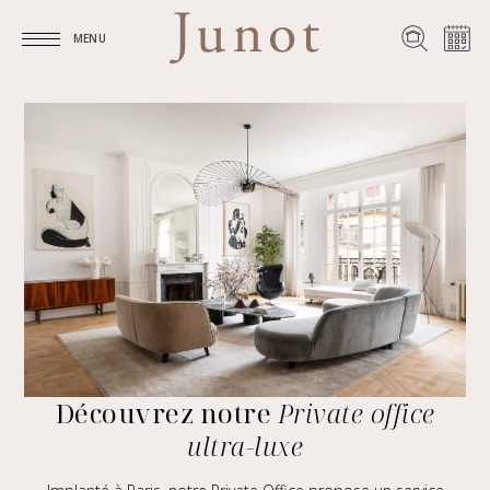
MENU
MENU
Découvrez notre
Private office
ultra-luxe