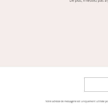
De plus, n'hésitez pas à
Votre adresse de messagerie est uniquement utilisée po