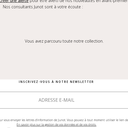
créer une alerte
pour être averti de nos nouveautés en avant-premièr
Nos consultants Junot sont à votre écoute :
Vous avez parcouru toute notre collection.
INSCRIVEZ-VOUS À NOTRE NEWSLETTER
ur vous envoyer les lettres d'information de Junot. Vous pouvez à tout moment utiliser le lien 
En savoir plus sur la gestion de vos données et de vos droits.