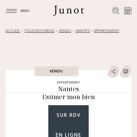
MENU
MENU
ACCUEIL
TOUS NOS BIENS
VENDU
NANTES
APPARTEMENT
VENDU
APPARTEMENT
Nantes
Estimer mon bien
SUR RDV
EN LIGNE