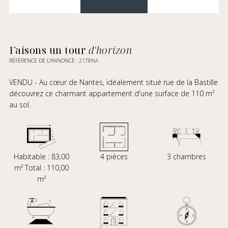
Faisons un tour
d'horizon
RÉFÉRENCE DE L’ANNONCE : 2178NA
VENDU - Au cœur de Nantes, idéalement situé rue de la Bastille
découvrez ce charmant appartement d'une surface de 110 m²
au sol.
Habitable : 83,00
4 pièces
3 chambres
m² Total : 110,00
m²