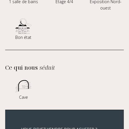
1 salle de bains
Étage 4/4
Exposition Nord-
ouest
Bon état
Ce qui nous
séduit
Cave