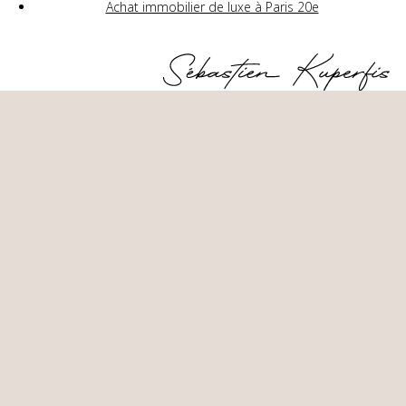
Achat immobilier de luxe à Paris 20e