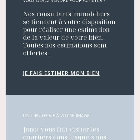
VOUS DEVEZ VENDRE POUR ACHETER ?
Nos consultants immobiliers
se tiennent à votre disposition
pour réaliser une estimation
de la valeur de votre bien.
Toutes nos estimations sont
offertes.
JE FAIS ESTIMER MON BIEN
UN LIEU DE VIE À VOTRE IMAGE
Junot vous fait visiter les
quartiers dans lesquels nos