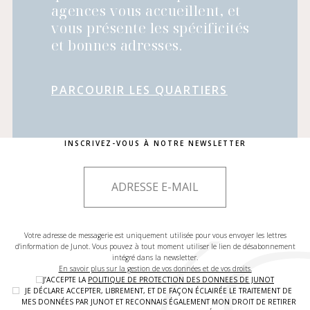
agences vous accueillent, et
vous présente les spécificités
et bonnes adresses.
PARCOURIR LES QUARTIERS
INSCRIVEZ-VOUS À NOTRE NEWSLETTER
Votre adresse de messagerie est uniquement utilisée pour vous envoyer les lettres
d'information de Junot. Vous pouvez à tout moment utiliser le lien de désabonnement
intégré dans la newsletter.
En savoir plus sur la gestion de vos données et de vos droits.
J’ACCEPTE LA
POLITIQUE DE PROTECTION DES DONNEES DE JUNOT
JE DÉCLARE ACCEPTER, LIBREMENT, ET DE FAÇON ÉCLAIRÉE LE TRAITEMENT DE
MES DONNÉES PAR JUNOT ET RECONNAIS ÉGALEMENT MON DROIT DE RETIRER