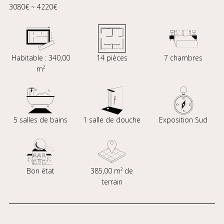
3080€ ~ 4220€
Habitable : 340,00
14 pièces
7 chambres
m²
5 salles de bains
1 salle de douche
Exposition Sud
Bon état
385,00 m² de
terrain