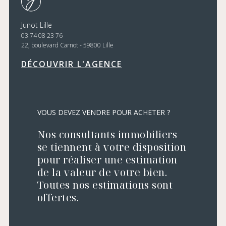
Junot Lille
03 74 08 23 76
22, boulevard Carnot - 59800 Lille
DÉCOUVRIR L'AGENCE
VOUS DEVEZ VENDRE POUR ACHETER ?
Nos consultants immobiliers
se tiennent à votre disposition
pour réaliser une estimation
de la valeur de votre bien.
Toutes nos estimations sont
offertes.