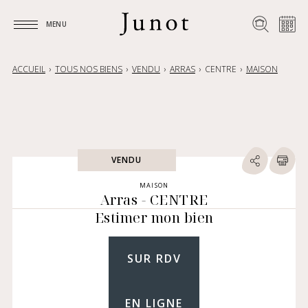
MENU
MENU
ACCUEIL
TOUS NOS BIENS
VENDU
ARRAS
CENTRE
MAISON
VENDU
MAISON
Arras - CENTRE
Estimer mon bien
SUR RDV
EN LIGNE