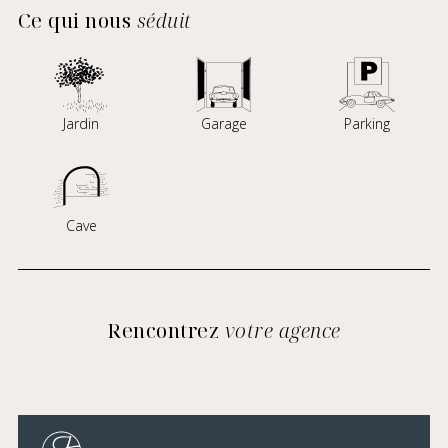
Ce qui nous
séduit
Jardin
Garage
Parking
Cave
Rencontrez
votre agence