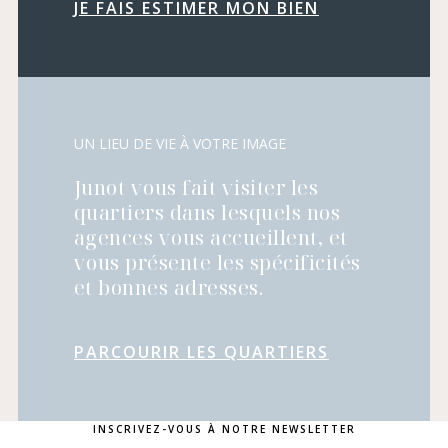
JE FAIS ESTIMER MON BIEN
UN LIEU DE VIE À VOTRE IMAGE
Junot vous fait visiter les
quartiers dans lesquels nos
agences vous accueillent, et
vous présente les spécificités
et bonnes adresses.
PARCOURIR LES QUARTIERS
INSCRIVEZ-VOUS À NOTRE NEWSLETTER