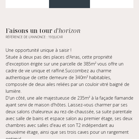
Faisons un tour
d'horizon
RÉFÉRENCE DE L’ANNONCE : 193JLICAR
Une opportunité unique à saisir !
Située à deux pas des places d'Arras, cette propriété
d'exception érigée sur une parcelle de 385m² vous offre un
cadre de vie unique et raffiné.Succombez au charme
authentique de cette demeure de 340m² habitables,
composée de deux ailes reliées par un couloir vitré baigné de
lumière.
D'un côté, une aile majestueuse de 235m² à la façade flamande
ayant servi de maison d'hôtes. Laissez-vous charmer par ses
deux salons chaleureux au rez-de-chaussée, sa suite parentale
avec salle de bains et espace salon au premier étage, ses deux
chambres avec salles d'eau et son T2 indépendant au
deuxième étage, ainsi que ses trois caves pour un rangement
optimal.