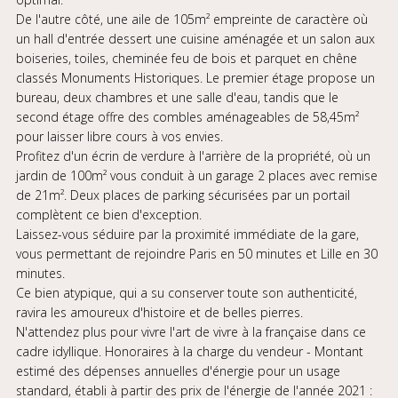
De l'autre côté, une aile de 105m² empreinte de caractère où
un hall d'entrée dessert une cuisine aménagée et un salon aux
boiseries, toiles, cheminée feu de bois et parquet en chêne
classés Monuments Historiques. Le premier étage propose un
bureau, deux chambres et une salle d'eau, tandis que le
second étage offre des combles aménageables de 58,45m²
pour laisser libre cours à vos envies.
Profitez d'un écrin de verdure à l'arrière de la propriété, où un
jardin de 100m² vous conduit à un garage 2 places avec remise
de 21m². Deux places de parking sécurisées par un portail
complètent ce bien d'exception.
Laissez-vous séduire par la proximité immédiate de la gare,
vous permettant de rejoindre Paris en 50 minutes et Lille en 30
minutes.
Ce bien atypique, qui a su conserver toute son authenticité,
ravira les amoureux d'histoire et de belles pierres.
N'attendez plus pour vivre l'art de vivre à la française dans ce
cadre idyllique. Honoraires à la charge du vendeur - Montant
estimé des dépenses annuelles d'énergie pour un usage
standard, établi à partir des prix de l'énergie de l'année 2021 :