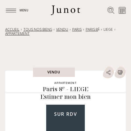
MENU
MENU
E
ACCUEIL
TOUS NOS BIENS
VENDU
PARIS
PARIS 8
LIEGE
APPARTEMENT
VENDU
APPARTEMENT
e
Paris 8
- LIEGE
Estimer mon bien
SUR RDV