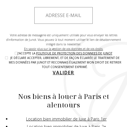
Votre adresse de messagerie est uniquement utilisée pour vous envoyer les lettres
d'information de Junot. Vous pouvez à tout moment utiliser le lien de désabonnement
intégré dans la newsletter.
En savoir plus sur la gestion de vos données et de vos droits.
J’ACCEPTE LA
POLITIQUE DE PROTECTION DES DONNEES DE JUNOT
JE DÉCLARE ACCEPTER, LIBREMENT, ET DE FAÇON ÉCLAIRÉE LE TRAITEMENT DE
MES DONNÉES PAR JUNOT ET RECONNAIS ÉGALEMENT MON DROIT DE RETIRER
TOUT CONSENTEMENT EXPRIMÉ.
VALIDER
Nos biens à louer à Paris et
alentours
Location bien immobilier de luxe à Paris 1er
Location bien immobilier de luxe à Paris 2e