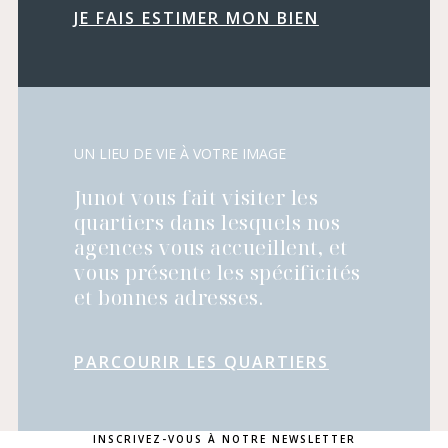
JE FAIS ESTIMER MON BIEN
UN LIEU DE VIE À VOTRE IMAGE
Junot vous fait visiter les
quartiers dans lesquels nos
agences vous accueillent, et
vous présente les spécificités
et bonnes adresses.
PARCOURIR LES QUARTIERS
INSCRIVEZ-VOUS À NOTRE NEWSLETTER