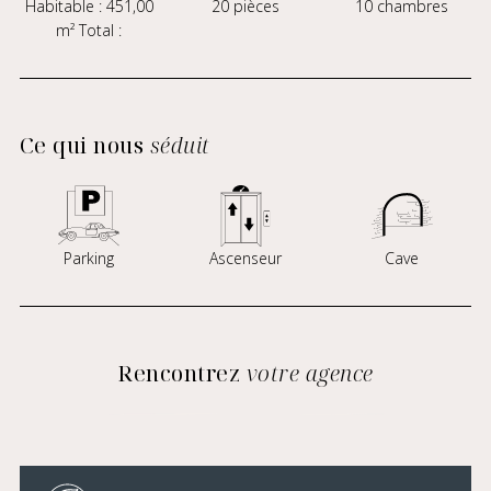
Habitable : 451,00
20 pièces
10 chambres
m² Total :
Ce qui nous
séduit
Parking
Ascenseur
Cave
Rencontrez
votre agence