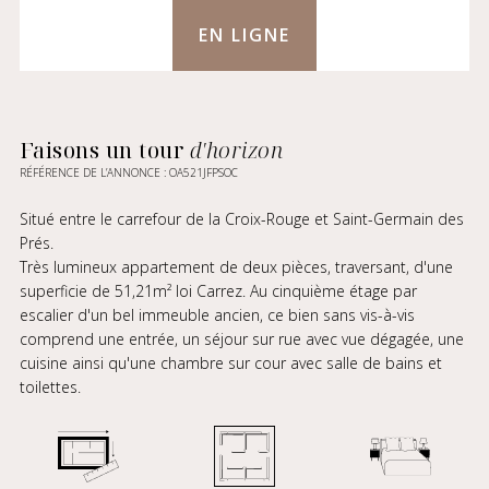
EN LIGNE
Faisons un tour
d'horizon
RÉFÉRENCE DE L’ANNONCE : OA521JFPSOC
Situé entre le carrefour de la Croix-Rouge et Saint-Germain des
Prés.
Très lumineux appartement de deux pièces, traversant, d'une
superficie de 51,21m² loi Carrez. Au cinquième étage par
escalier d'un bel immeuble ancien, ce bien sans vis-à-vis
comprend une entrée, un séjour sur rue avec vue dégagée, une
cuisine ainsi qu'une chambre sur cour avec salle de bains et
toilettes.