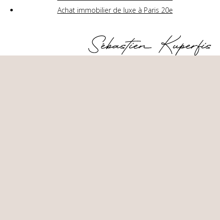
Achat immobilier de luxe à Paris 20e