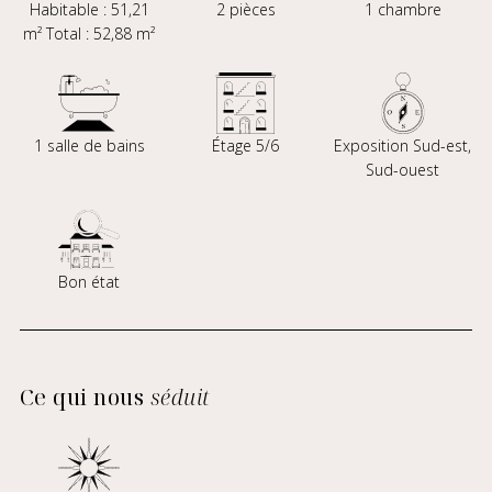
Habitable : 51,21
2 pièces
1 chambre
m² Total : 52,88 m²
1 salle de bains
Étage 5/6
Exposition Sud-est,
Sud-ouest
Bon état
Ce qui nous
séduit