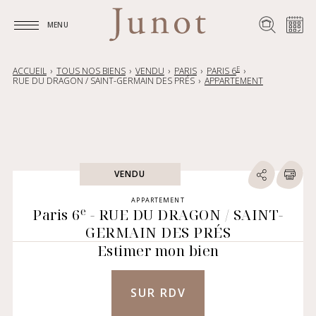
MENU
MENU
E
ACCUEIL
TOUS NOS BIENS
VENDU
PARIS
PARIS 6
RUE DU DRAGON / SAINT-GERMAIN DES PRÉS
APPARTEMENT
VENDU
APPARTEMENT
e
Paris 6
- RUE DU DRAGON / SAINT-
GERMAIN DES PRÉS
Estimer mon bien
SUR RDV