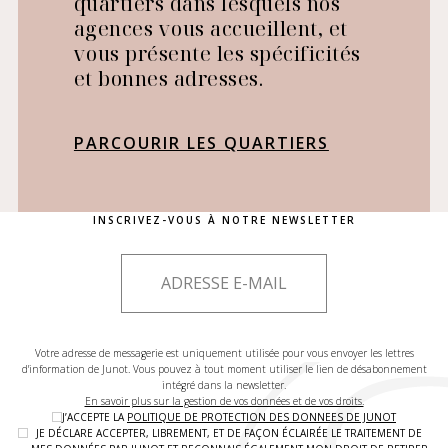
quartiers dans lesquels nos
agences vous accueillent, et
vous présente les spécificités
et bonnes adresses.
PARCOURIR LES QUARTIERS
INSCRIVEZ-VOUS À NOTRE NEWSLETTER
Votre adresse de messagerie est uniquement utilisée pour vous envoyer les lettres
d'information de Junot. Vous pouvez à tout moment utiliser le lien de désabonnement
intégré dans la newsletter.
En savoir plus sur la gestion de vos données et de vos droits.
J’ACCEPTE LA
POLITIQUE DE PROTECTION DES DONNEES DE JUNOT
JE DÉCLARE ACCEPTER, LIBREMENT, ET DE FAÇON ÉCLAIRÉE LE TRAITEMENT DE