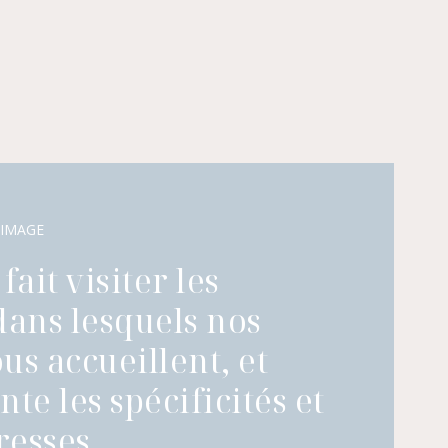
 IMAGE
fait visiter les
dans lesquels nos
us accueillent, et
te les spécificités et
esses.