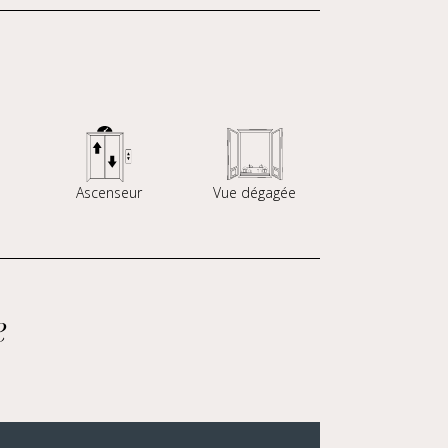
Ascenseur
Vue dégagée
e