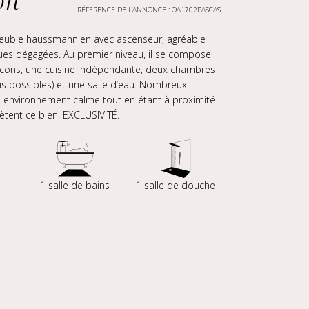
on
RÉFÉRENCE DE L’ANNONCE : OA1702PASCAS
meuble haussmannien avec ascenseur, agréable
ues dégagées. Au premier niveau, il se compose
alcons, une cuisine indépendante, deux chambres
ois possibles) et une salle d’eau. Nombreux
n environnement calme tout en étant à proximité
ent ce bien. EXCLUSIVITÉ.
s
1 salle de bains
1 salle de douche