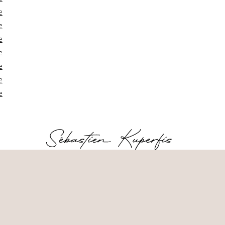
e
e
e
e
e
e
e