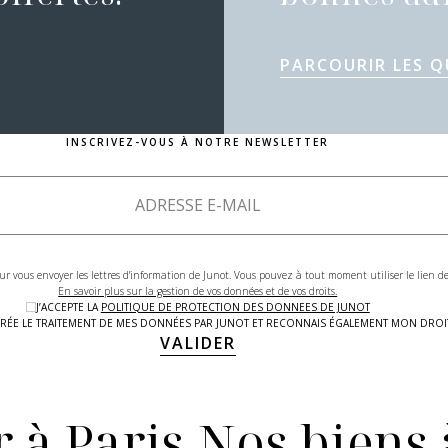
PARCOURIR LES Q
INSCRIVEZ-VOUS À NOTRE NEWSLETTER
ur vous envoyer les lettres d'information de Junot. Vous pouvez à tout moment utiliser le lien 
En savoir plus sur la gestion de vos données et de vos droits.
J’ACCEPTE LA
POLITIQUE DE PROTECTION DES DONNEES DE JUNOT
LAIRÉE LE TRAITEMENT DE MES DONNÉES PAR JUNOT ET RECONNAIS ÉGALEMENT MON DRO
VALIDER
 à Paris
Nos biens 