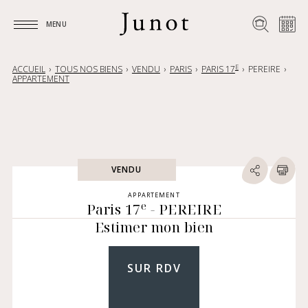
MENU
MENU
E
ACCUEIL
TOUS NOS BIENS
VENDU
PARIS
PARIS 17
PEREIRE
APPARTEMENT
VENDU
APPARTEMENT
e
Paris 17
- PEREIRE
Estimer mon bien
SUR RDV