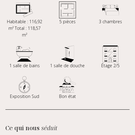
Habitable : 116,92
5 pièces
3 chambres
m² Total : 118,57
m²
1 salle de bains
1 salle de douche
Étage 2/5
Exposition Sud
Bon état
Ce qui nous
séduit