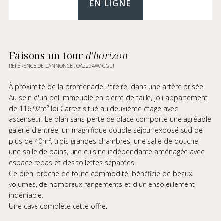
EN LIGNE
Faisons un tour
d'horizon
RÉFÉRENCE DE L’ANNONCE : OA2294WAGGUI
À proximité de la promenade Pereire, dans une artère prisée.
Au sein d'un bel immeuble en pierre de taille, joli appartement
de 116,92m² loi Carrez situé au deuxième étage avec
ascenseur. Le plan sans perte de place comporte une agréable
galerie d'entrée, un magnifique double séjour exposé sud de
plus de 40m², trois grandes chambres, une salle de douche,
une salle de bains, une cuisine indépendante aménagée avec
espace repas et des toilettes séparées.
Ce bien, proche de toute commodité, bénéficie de beaux
volumes, de nombreux rangements et d'un ensoleillement
indéniable.
Une cave complète cette offre.