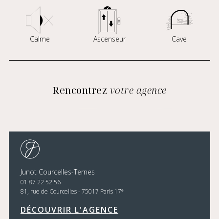
Calme
Ascenseur
Cave
Rencontrez
votre agence
Junot Courcelles-Ternes
01 87 22 52 56
e
81, rue de Courcelles - 75017 Paris 17
DÉCOUVRIR L'AGENCE