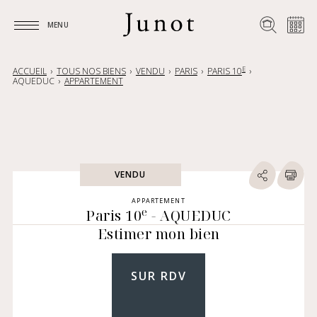
MENU
MENU
E
ACCUEIL
TOUS NOS BIENS
VENDU
PARIS
PARIS 10
AQUEDUC
APPARTEMENT
VENDU
APPARTEMENT
e
Paris 10
- AQUEDUC
Estimer mon bien
SUR RDV