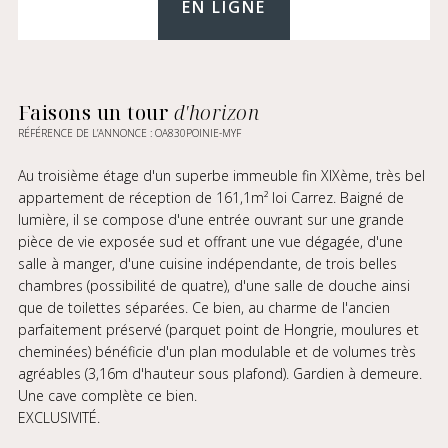
EN LIGNE
Faisons un tour
d'horizon
RÉFÉRENCE DE L’ANNONCE : OA830POINIE-MYF
Au troisième étage d'un superbe immeuble fin XIXème, très bel
appartement de réception de 161,1m² loi Carrez. Baigné de
lumière, il se compose d'une entrée ouvrant sur une grande
pièce de vie exposée sud et offrant une vue dégagée, d'une
salle à manger, d'une cuisine indépendante, de trois belles
chambres (possibilité de quatre), d'une salle de douche ainsi
que de toilettes séparées. Ce bien, au charme de l'ancien
parfaitement préservé (parquet point de Hongrie, moulures et
cheminées) bénéficie d'un plan modulable et de volumes très
agréables (3,16m d'hauteur sous plafond). Gardien à demeure.
Une cave complète ce bien.
EXCLUSIVITÉ.