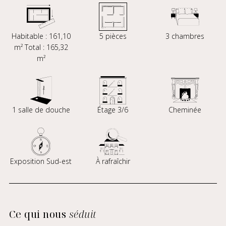
Habitable : 161,10
5 pièces
3 chambres
m² Total : 165,32
m²
1 salle de douche
Étage 3/6
Cheminée
Exposition Sud-est
À rafraîchir
Ce qui nous
séduit