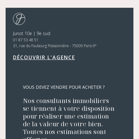
Junot 10e | 9e sud
01 87 53 48 51
e
31, rue du Faubourg Poissonnière - 75009 Paris 9
DÉCOUVRIR L'AGENCE
VOUS DEVEZ VENDRE POUR ACHETER ?
Nos consultants immobiliers
se tiennent à votre disposition
pour réaliser une estimation
de la valeur de votre bien.
Toutes nos estimations sont