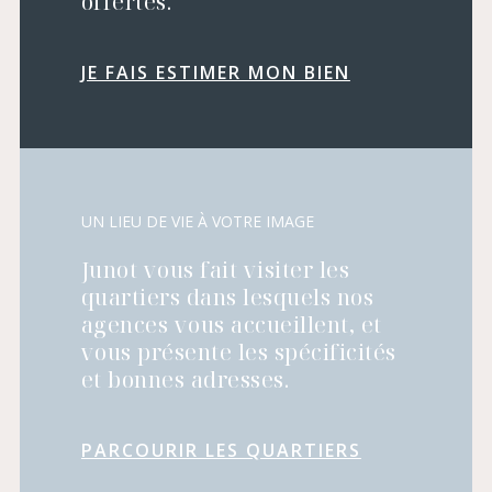
offertes.
JE FAIS ESTIMER MON BIEN
UN LIEU DE VIE À VOTRE IMAGE
Junot vous fait visiter les
quartiers dans lesquels nos
agences vous accueillent, et
vous présente les spécificités
et bonnes adresses.
PARCOURIR LES QUARTIERS