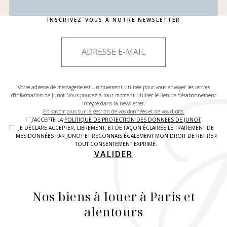
INSCRIVEZ-VOUS À NOTRE NEWSLETTER
Votre adresse de messagerie est uniquement utilisée pour vous envoyer les lettres
d'information de Junot. Vous pouvez à tout moment utiliser le lien de désabonnement
intégré dans la newsletter.
En savoir plus sur la gestion de vos données et de vos droits.
J’ACCEPTE LA
POLITIQUE DE PROTECTION DES DONNEES DE JUNOT
JE DÉCLARE ACCEPTER, LIBREMENT, ET DE FAÇON ÉCLAIRÉE LE TRAITEMENT DE
MES DONNÉES PAR JUNOT ET RECONNAIS ÉGALEMENT MON DROIT DE RETIRER
TOUT CONSENTEMENT EXPRIMÉ.
VALIDER
Nos biens à louer à Paris et
alentours