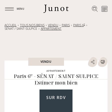
MENU
MENU
E
ACCUEIL
TOUS NOS BIENS
VENDU
PARIS
PARIS 6
SÉNAT / SAINT-SULPICE
APPARTEMENT
VENDU
APPARTEMENT
e
Paris 6
- SÉNAT / SAINT-SULPICE
Estimer mon bien
SUR RDV