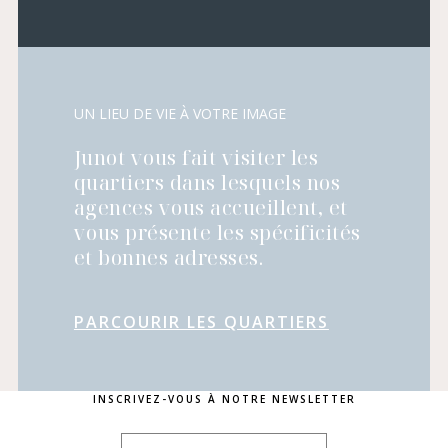
UN LIEU DE VIE À VOTRE IMAGE
Junot vous fait visiter les
quartiers dans lesquels nos
agences vous accueillent, et
vous présente les spécificités
et bonnes adresses.
PARCOURIR LES QUARTIERS
INSCRIVEZ-VOUS À NOTRE NEWSLETTER