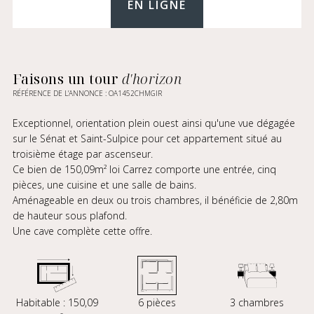
EN LIGNE
Faisons un tour
d'horizon
RÉFÉRENCE DE L’ANNONCE : OA1452CHMGIR
Exceptionnel, orientation plein ouest ainsi qu'une vue dégagée
sur le Sénat et Saint-Sulpice pour cet appartement situé au
troisième étage par ascenseur.
Ce bien de 150,09m² loi Carrez comporte une entrée, cinq
pièces, une cuisine et une salle de bains.
Aménageable en deux ou trois chambres, il bénéficie de 2,80m
de hauteur sous plafond.
Une cave complète cette offre.
Habitable : 150,09
6 pièces
3 chambres