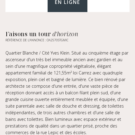
EN LIGNE
Faisons un tour
d'horizon
RÉFÉRENCE DE L’ANNONCE : OA2570STGMIC
Quartier Blanche / Cité Yves Klein. Situé au cinquième étage par
ascenseur d'un très bel immeuble ancien avec gardien et au
sein d'une magnifique copropriété végétalisée, élégant
appartement familial de 121,55m² loi Carrez avec quadruple
exposition, plein ciel et baigné de lumière. Ce bien rénové par
architecte se compose d'une entrée, d'une vaste pièce de
réception donnant accès à un balcon filant plein sud, d'une
grande cuisine ouverte entièrement meublée et équipée, d'une
suite parentale avec salle de douche et dressing, de toilettes
indépendantes, de trois autres chambres et d'une salle de
bains avec toilettes. Bien lumineux avec espace extérieur et
prestations de qualité dans un quartier prisé, proche des
commerces de la rue Lepic et des écoles.