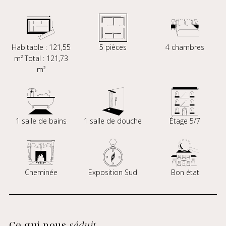
Habitable : 121,55
5 pièces
4 chambres
m² Total : 121,73
m²
1 salle de bains
1 salle de douche
Étage 5/7
Cheminée
Exposition Sud
Bon état
Ce qui nous
séduit