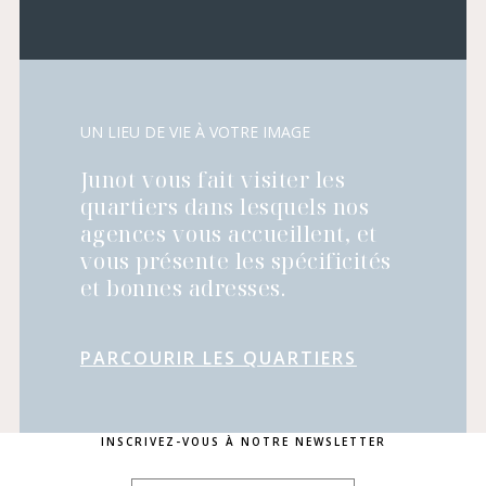
UN LIEU DE VIE À VOTRE IMAGE
Junot vous fait visiter les
quartiers dans lesquels nos
agences vous accueillent, et
vous présente les spécificités
et bonnes adresses.
PARCOURIR LES QUARTIERS
INSCRIVEZ-VOUS À NOTRE NEWSLETTER