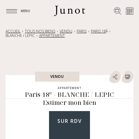
MENU
MENU
E
ACCUEIL
TOUS NOS BIENS
VENDU
PARIS
PARIS 18
BLANCHE / LEPIC
APPARTEMENT
VENDU
APPARTEMENT
e
Paris 18
- BLANCHE / LEPIC
Estimer mon bien
SUR RDV