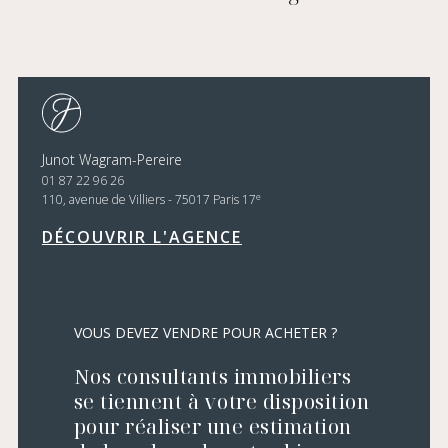
Junot Wagram-Pereire
01 87 22 96 26
e
110, avenue de Villiers - 75017 Paris 17
DÉCOUVRIR L'AGENCE
VOUS DEVEZ VENDRE POUR ACHETER ?
Nos consultants immobiliers
se tiennent à votre disposition
pour réaliser une estimation