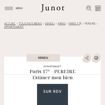
MENU
MENU
E
ACCUEIL
TOUS NOS BIENS
VENDU
PARIS
PARIS 17
PEREIRE
APPARTEMENT
VENDU
APPARTEMENT
e
Paris 17
- PEREIRE
Estimer mon bien
SUR RDV