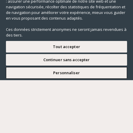
: assurer une performance optimale de notre site web et une
navigation sécurisée, récolter des statistiques de fréquentation et
de navigation pour améliorer votre expérience, mieux vous guider
en vous proposant des contenus adaptés.
Ces données strictement anonymes ne seront jamais revendues à
des tiers.
Tout accepter
Continuer sans accepter
JE SOUHAITE VISITER
Personnaliser
Renseigner ma recherche
Vous souhaitez ?