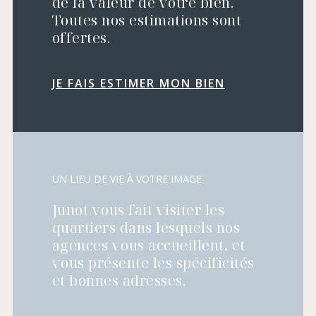
de la valeur de votre bien.
Toutes nos estimations sont
offertes.
JE FAIS ESTIMER MON BIEN
UN LIEU DE VIE À VOTRE IMAGE
Junot vous fait visiter les
quartiers dans lesquels nos
agences vous accueillent, et
vous présente les spécificités
et bonnes adresses.