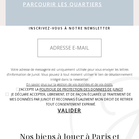
PARCOURIR LES QUARTIERS
INSCRIVEZ-VOUS À NOTRE NEWSLETTER
Votre adresse de messagerie est uniquement utilisée pour vous envoyer les lettres
d'information de Junot. Vous pouvez à tout moment utiliser le lien de désabonnement
intégré dans la newsletter.
En savoir plus sur la gestion de vos données et de vos droits.
J’ACCEPTE LA
POLITIQUE DE PROTECTION DES DONNEES DE JUNOT
JE DÉCLARE ACCEPTER, LIBREMENT, ET DE FAÇON ÉCLAIRÉE LE TRAITEMENT DE
MES DONNÉES PAR JUNOT ET RECONNAIS ÉGALEMENT MON DROIT DE RETIRER
TOUT CONSENTEMENT EXPRIMÉ.
VALIDER
Nos biens à louer à Paris et