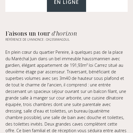
EN LIGNE
Faisons un tour
d'horizon
RÉFÉRENCE DE L’ANNONCE : OA2358WAGDUL
En plein cœur du quartier Pereire, à quelques pas de la place
du Maréchal Juin dans un bel immeuble haussmannien avec
gardien, élégant appartement de 191,93m² loi Carrez situé au
deuxième étage par ascenseur. Traversant, bénéficiant de
superbes volumes avec ses 3m40 de hauteur sous plafond et
de tout le charme de l'ancien, il comprend : une entrée
desservant un spacieux séjour ouvrant sur un balcon filant, une
grande salle à manger sur cour arborée, une cuisine dînatoire
équipée, trois chambres dont une suite parentale avec
dressing, salle d'eau et toilettes, un bureau (quatrième
chambre possible), une salle de bain avec douche et toilettes,
des toilettes invités. Deux grandes caves complètent cette
offre. Ce bien familial et de réception vous séduira entre autres