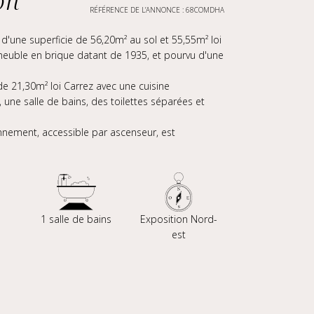
on
RÉFÉRENCE DE L’ANNONCE : 68COMDHA
'une superficie de 56,20m² au sol et 55,55m² loi
meuble en brique datant de 1935, et pourvu d'une
e 21,30m² loi Carrez avec une cuisine
une salle de bains, des toilettes séparées et
nement, accessible par ascenseur, est
1 salle de bains
Exposition Nord-
est