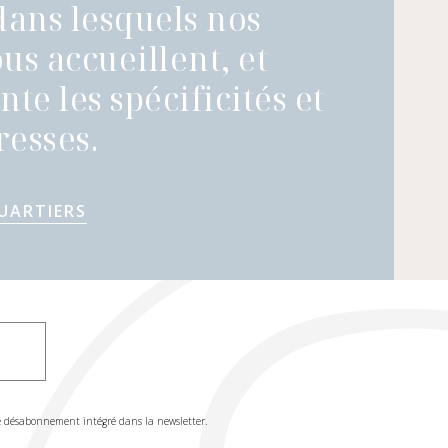
dans lesquels nos
us accueillent, et
te les spécificités et
esses.
UARTIERS
de désabonnement intégré dans la newsletter.