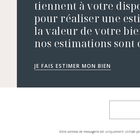
tiennent à votre disp
pour réaliser une es
la valeur de votre bie
nos estimations sont o
JE FAIS ESTIMER MON BIEN
Votre adresse de messagerie est uniquement utilisée po