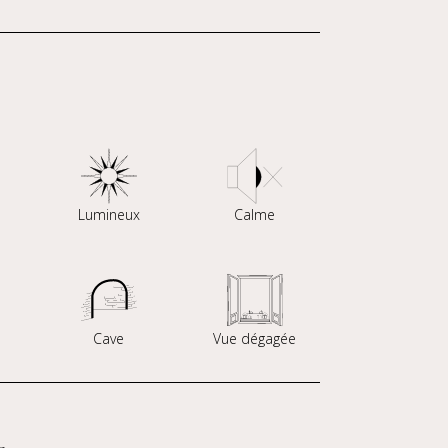
Lumineux
Calme
Cave
Vue dégagée