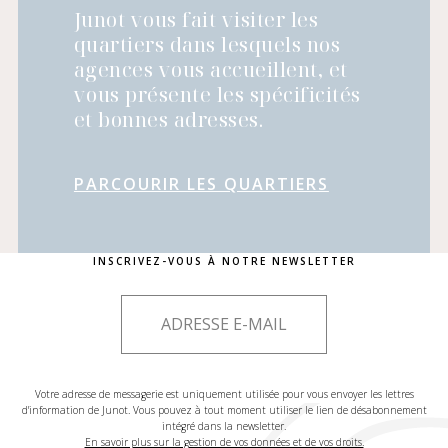
Junot vous fait visiter les
quartiers dans lesquels nos
agences vous accueillent, et
vous présente les spécificités
et bonnes adresses.
PARCOURIR LES QUARTIERS
INSCRIVEZ-VOUS À NOTRE NEWSLETTER
Votre adresse de messagerie est uniquement utilisée pour vous envoyer les lettres
d'information de Junot. Vous pouvez à tout moment utiliser le lien de désabonnement
intégré dans la newsletter.
En savoir plus sur la gestion de vos données et de vos droits.