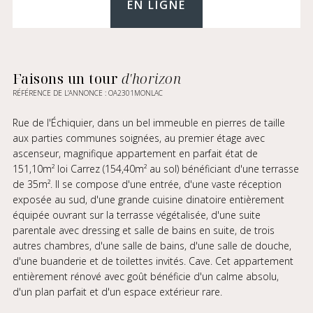
EN LIGNE
Faisons un tour
d'horizon
RÉFÉRENCE DE L’ANNONCE : OA2301MONLAC
Rue de l'Échiquier, dans un bel immeuble en pierres de taille
aux parties communes soignées, au premier étage avec
ascenseur, magnifique appartement en parfait état de
151,10m² loi Carrez (154,40m² au sol) bénéficiant d'une terrasse
de 35m². Il se compose d'une entrée, d'une vaste réception
exposée au sud, d'une grande cuisine dinatoire entièrement
équipée ouvrant sur la terrasse végétalisée, d'une suite
parentale avec dressing et salle de bains en suite, de trois
autres chambres, d'une salle de bains, d'une salle de douche,
d'une buanderie et de toilettes invités. Cave. Cet appartement
entièrement rénové avec goût bénéficie d'un calme absolu,
d'un plan parfait et d'un espace extérieur rare.