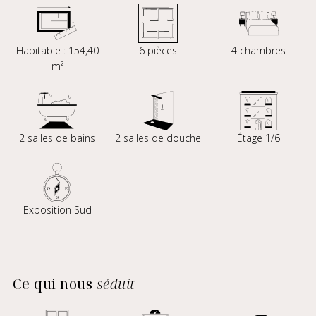
Habitable : 154,40
6 pièces
4 chambres
m²
2 salles de bains
2 salles de douche
Étage 1/6
Exposition Sud
Ce qui nous
séduit