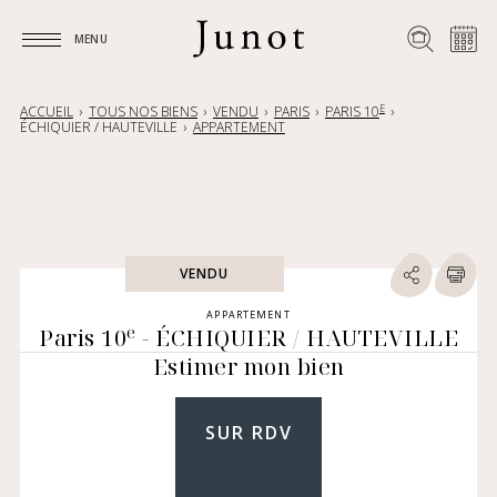
MENU
MENU
E
ACCUEIL
TOUS NOS BIENS
VENDU
PARIS
PARIS 10
ÉCHIQUIER / HAUTEVILLE
APPARTEMENT
VENDU
APPARTEMENT
e
Paris 10
- ÉCHIQUIER / HAUTEVILLE
Estimer mon bien
SUR RDV