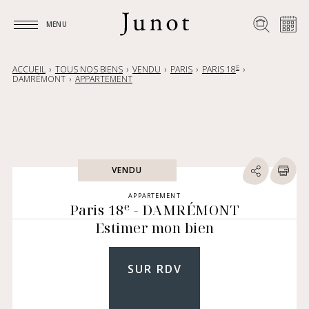
MENU
MENU
E
ACCUEIL
TOUS NOS BIENS
VENDU
PARIS
PARIS 18
DAMRÉMONT
APPARTEMENT
VENDU
APPARTEMENT
e
Paris 18
- DAMRÉMONT
Estimer mon bien
SUR RDV