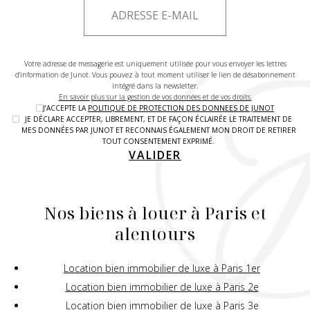
Votre adresse de messagerie est uniquement utilisée pour vous envoyer les lettres
d'information de Junot. Vous pouvez à tout moment utiliser le lien de désabonnement
intégré dans la newsletter.
En savoir plus sur la gestion de vos données et de vos droits.
J’ACCEPTE LA
POLITIQUE DE PROTECTION DES DONNEES DE JUNOT
JE DÉCLARE ACCEPTER, LIBREMENT, ET DE FAÇON ÉCLAIRÉE LE TRAITEMENT DE
MES DONNÉES PAR JUNOT ET RECONNAIS ÉGALEMENT MON DROIT DE RETIRER
TOUT CONSENTEMENT EXPRIMÉ.
VALIDER
Nos biens à louer à Paris et
alentours
Location bien immobilier de luxe à Paris 1er
Location bien immobilier de luxe à Paris 2e
Location bien immobilier de luxe à Paris 3e