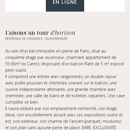
EN LIGNE
Faisons un tour
d'horizon
RÉFÉRENCE DE L’ANNONCE : OA2843MARGRA
Au sein d'un bel immeuble en pierre de Paris, situé au
cinquième étage par ascenseur, charmant appartement de
55.65m² loi Carrez, disposant d'un balcon filant de 5 m² exposé
plein ouest.
Il comprend une entrée avec rangements, un double séjour
avec poêle prussien et cheminée ouvrant sur le balcon, une
cuisine indépendante attenante, une grande chambre avec
cheminée, une salle de bains et de toilettes séparées. Une cave
complète ce bien.
Il saura séduire par son emplacement recherché, son étage
élevé, son ensoleillement assuré avec ses expositions ouest et
est, son extérieur, son charme de l'ancien (parquet, moulures)
et son plan sans aucune perte de place. RARE. EXCLUSIVITÉ.