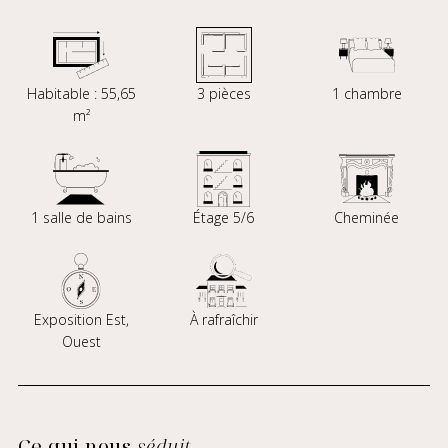
Habitable : 55,65
3 pièces
1 chambre
m²
1 salle de bains
Étage 5/6
Cheminée
Exposition Est,
À rafraîchir
Ouest
Ce qui nous
séduit