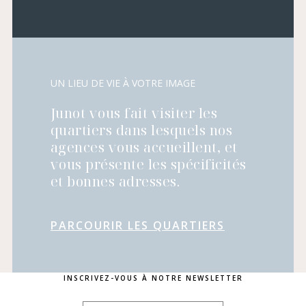
UN LIEU DE VIE À VOTRE IMAGE
Junot vous fait visiter les
quartiers dans lesquels nos
agences vous accueillent, et
vous présente les spécificités
et bonnes adresses.
PARCOURIR LES QUARTIERS
INSCRIVEZ-VOUS À NOTRE NEWSLETTER