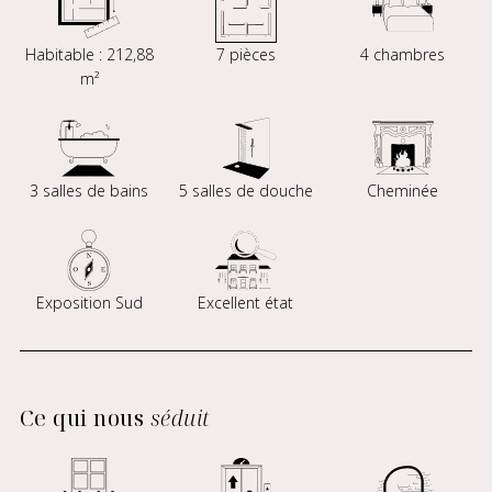
Habitable : 212,88
7 pièces
4 chambres
m²
3 salles de bains
5 salles de douche
Cheminée
Exposition Sud
Excellent état
Ce qui nous
séduit