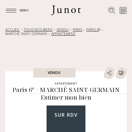
MENU
MENU
E
ACCUEIL
TOUS NOS BIENS
VENDU
PARIS
PARIS 6
MARCHÉ SAINT-GERMAIN
APPARTEMENT
VENDU
APPARTEMENT
e
Paris 6
- MARCHÉ SAINT-GERMAIN
Estimer mon bien
SUR RDV