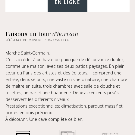
EN LIGNE
Faisons un tour
d'horizon
RÉFÉRENCE DE L’ANNONCE : OA2725ABBDOR
Marché Saint-Germain.
C'est accéder à un havre de paix que de découvrir ce duplex,
comme une maison, avec ses deux patios paysagés. En plein
cœur du Paris des artistes et des éditeurs, il comprend une
entrée, deux séjours, une vaste cuisine dînatoire, une chambre
de maître en suite, trois chambres avec salle de douche et
toilettes, un bar et une buanderie. Deux ascenseurs privés
desservent les différents niveaux.
Prestations exceptionnelles: climatisation, parquet massif et
portes en bois précieux.
À découvrir. Une cave complète ce bien.