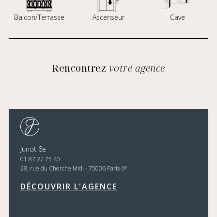
Balcon/Terrasse
Ascenseur
Cave
Rencontrez
votre agence
Junot 6e
01 87 22 75 40
e
28, rue du Cherche Midi - 75006 Paris 6
DÉCOUVRIR L'AGENCE