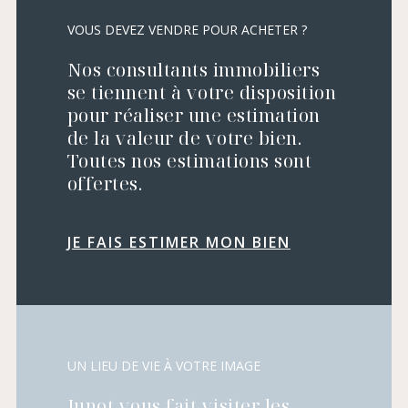
VOUS DEVEZ VENDRE POUR ACHETER ?
Nos consultants immobiliers
se tiennent à votre disposition
pour réaliser une estimation
de la valeur de votre bien.
Toutes nos estimations sont
offertes.
JE FAIS ESTIMER MON BIEN
UN LIEU DE VIE À VOTRE IMAGE
Junot vous fait visiter les