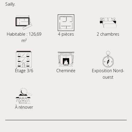
Sailly.
Habitable : 126,69
4 pièces
2 chambres
m²
Étage 3/6
Cheminée
Exposition Nord-
ouest
À rénover