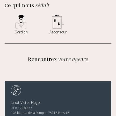
Ce qui nous
séduit
Gardien
Ascenseur
Rencontrez
votre agence
Junot Victor Hugo
01 87 22 89 57
e
128 bis, rue de la Pompe - 75116 Paris 16