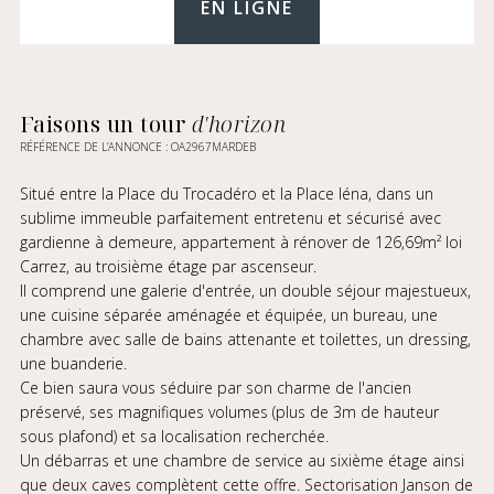
EN LIGNE
Faisons un tour
d'horizon
RÉFÉRENCE DE L’ANNONCE : OA2967MARDEB
Situé entre la Place du Trocadéro et la Place Iéna, dans un
sublime immeuble parfaitement entretenu et sécurisé avec
gardienne à demeure, appartement à rénover de 126,69m² loi
Carrez, au troisième étage par ascenseur.
Il comprend une galerie d'entrée, un double séjour majestueux,
une cuisine séparée aménagée et équipée, un bureau, une
chambre avec salle de bains attenante et toilettes, un dressing,
une buanderie.
Ce bien saura vous séduire par son charme de l'ancien
préservé, ses magnifiques volumes (plus de 3m de hauteur
sous plafond) et sa localisation recherchée.
Un débarras et une chambre de service au sixième étage ainsi
que deux caves complètent cette offre. Sectorisation Janson de