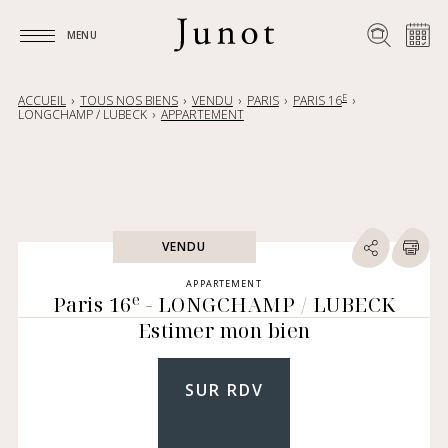
MENU
MENU
E
ACCUEIL
TOUS NOS BIENS
VENDU
PARIS
PARIS 16
LONGCHAMP / LUBECK
APPARTEMENT
VENDU
APPARTEMENT
e
Paris 16
- LONGCHAMP / LUBECK
Estimer mon bien
SUR RDV