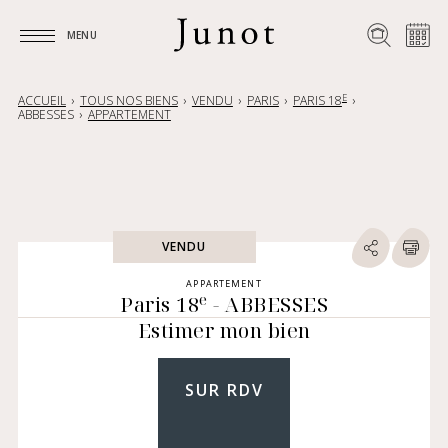
MENU
MENU
E
ACCUEIL
TOUS NOS BIENS
VENDU
PARIS
PARIS 18
ABBESSES
APPARTEMENT
VENDU
APPARTEMENT
e
Paris 18
- ABBESSES
Estimer mon bien
SUR RDV