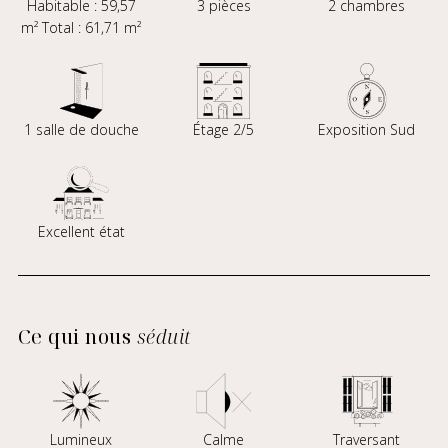
Habitable : 59,57
3 pièces
2 chambres
m² Total : 61,71 m²
1 salle de douche
Étage 2/5
Exposition Sud
Excellent état
Ce qui nous
séduit
Lumineux
Calme
Traversant