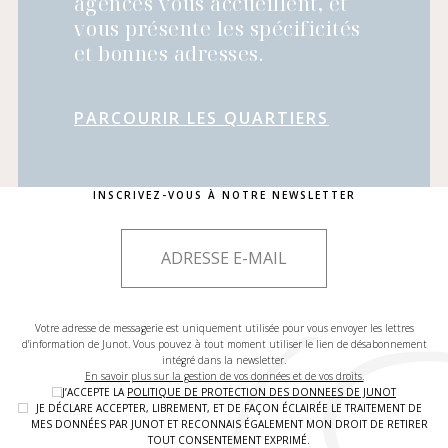
agences vous accueillent, et
vous présente les spécificités
et bonnes adresses.
PARCOURIR LES QUARTIERS
INSCRIVEZ-VOUS À NOTRE NEWSLETTER
Votre adresse de messagerie est uniquement utilisée pour vous envoyer les lettres
d'information de Junot. Vous pouvez à tout moment utiliser le lien de désabonnement
intégré dans la newsletter.
En savoir plus sur la gestion de vos données et de vos droits.
J’ACCEPTE LA
POLITIQUE DE PROTECTION DES DONNEES DE JUNOT
JE DÉCLARE ACCEPTER, LIBREMENT, ET DE FAÇON ÉCLAIRÉE LE TRAITEMENT DE
MES DONNÉES PAR JUNOT ET RECONNAIS ÉGALEMENT MON DROIT DE RETIRER
TOUT CONSENTEMENT EXPRIMÉ.