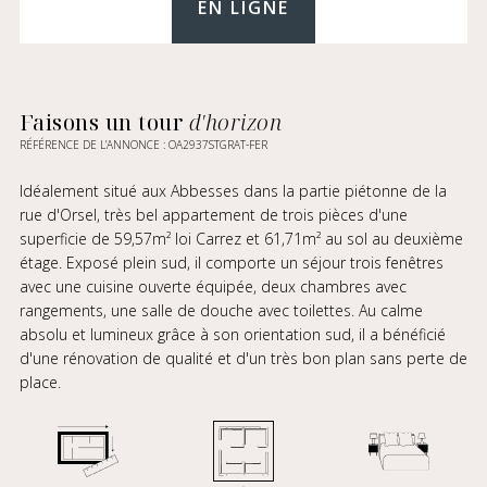
EN LIGNE
Faisons un tour
d'horizon
RÉFÉRENCE DE L’ANNONCE : OA2937STGRAT-FER
Idéalement situé aux Abbesses dans la partie piétonne de la
rue d'Orsel, très bel appartement de trois pièces d'une
superficie de 59,57m² loi Carrez et 61,71m² au sol au deuxième
étage. Exposé plein sud, il comporte un séjour trois fenêtres
avec une cuisine ouverte équipée, deux chambres avec
rangements, une salle de douche avec toilettes. Au calme
absolu et lumineux grâce à son orientation sud, il a bénéficié
d'une rénovation de qualité et d'un très bon plan sans perte de
place.