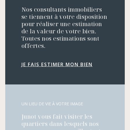
Nos consultants immobiliers
se tiennent à votre disposition
pour réaliser une estimation
de la valeur de votre bien.
Toutes nos estimations sont
offertes.
JE FAIS ESTIMER MON BIEN
UN LIEU DE VIE À VOTRE IMAGE
Junot vous fait visiter les
quartiers dans lesquels nos