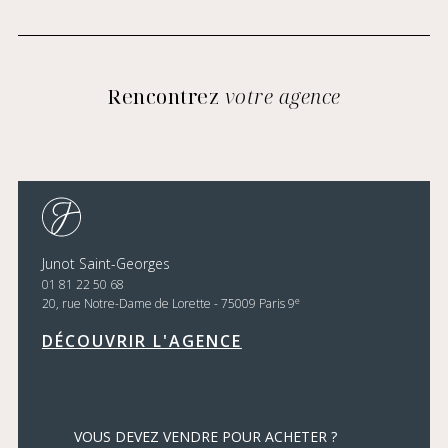
Rencontrez
votre agence
Junot Saint-Georges
01 81 22 50 68
e
20, rue Notre-Dame de Lorette - 75009 Paris 9
DÉCOUVRIR L'AGENCE
VOUS DEVEZ VENDRE POUR ACHETER ?