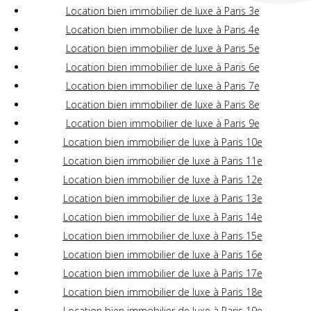
Location bien immobilier de luxe à Paris 3e
Location bien immobilier de luxe à Paris 4e
Location bien immobilier de luxe à Paris 5e
Location bien immobilier de luxe à Paris 6e
Location bien immobilier de luxe à Paris 7e
Location bien immobilier de luxe à Paris 8e
Location bien immobilier de luxe à Paris 9e
Location bien immobilier de luxe à Paris 10e
Location bien immobilier de luxe à Paris 11e
Location bien immobilier de luxe à Paris 12e
Location bien immobilier de luxe à Paris 13e
Location bien immobilier de luxe à Paris 14e
Location bien immobilier de luxe à Paris 15e
Location bien immobilier de luxe à Paris 16e
Location bien immobilier de luxe à Paris 17e
Location bien immobilier de luxe à Paris 18e
Location bien immobilier de luxe à Paris 19e