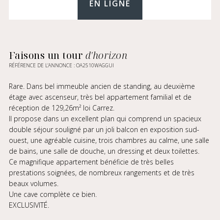
EN LIGNE
Faisons un tour
d'horizon
RÉFÉRENCE DE L’ANNONCE : OA2510WAGGUI
Rare. Dans bel immeuble ancien de standing, au deuxième
étage avec ascenseur, très bel appartement familial et de
réception de 129,26m² loi Carrez.
Il propose dans un excellent plan qui comprend un spacieux
double séjour souligné par un joli balcon en exposition sud-
ouest, une agréable cuisine, trois chambres au calme, une salle
de bains, une salle de douche, un dressing et deux toilettes.
Ce magnifique appartement bénéficie de très belles
prestations soignées, de nombreux rangements et de très
beaux volumes.
Une cave complète ce bien.
EXCLUSIVITÉ.