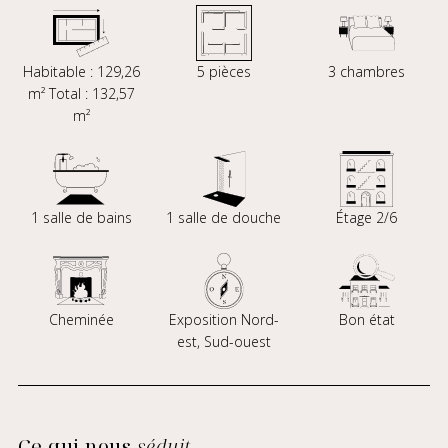
Habitable : 129,26
5 pièces
3 chambres
m² Total : 132,57
m²
1 salle de bains
1 salle de douche
Étage 2/6
Cheminée
Exposition Nord-
Bon état
est, Sud-ouest
Ce qui nous
séduit