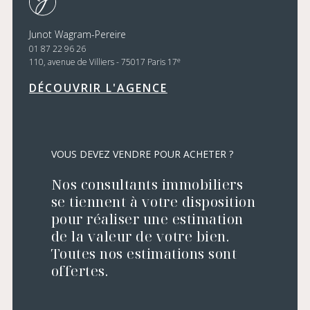
Junot Wagram-Pereire
01 87 22 96 26
e
110, avenue de Villiers - 75017 Paris 17
DÉCOUVRIR L'AGENCE
VOUS DEVEZ VENDRE POUR ACHETER ?
Nos consultants immobiliers
se tiennent à votre disposition
pour réaliser une estimation
de la valeur de votre bien.
Toutes nos estimations sont
offertes.