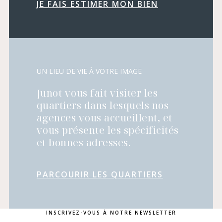
JE FAIS ESTIMER MON BIEN
UN LIEU DE VIE À VOTRE IMAGE
Junot vous fait visiter les
quartiers dans lesquels nos
agences vous accueillent, et
vous présente les spécificités
et bonnes adresses.
PARCOURIR LES QUARTIERS
INSCRIVEZ-VOUS À NOTRE NEWSLETTER