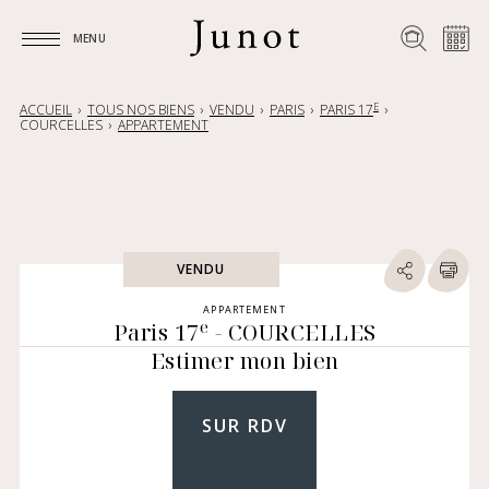
MENU
MENU
E
ACCUEIL
TOUS NOS BIENS
VENDU
PARIS
PARIS 17
COURCELLES
APPARTEMENT
VENDU
APPARTEMENT
e
Paris 17
- COURCELLES
Estimer mon bien
SUR RDV