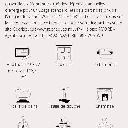
du vendeur - Montant estimé des dépenses annuelles
d'énergie pour un usage standard, établi à partir des prix de
l'énergie de l'année 2021 : 1241€ ~ 1681€ - Les informations sur
les risques auxquels ce bien est exposé sont disponibles sur le
site Géorisques : www.georisques.gouv.fr - Héloïse RIVOIRE -
Agent commercial - EI - RSAC NANTERRE 882 206 550
Habitable : 103,72
5 pièces
4 chambres
m² Total : 116,72
m²
1 salle de bains
1 salle de douche
Cheminée