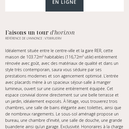
EN LIGNE
Faisons un tour
d'horizon
RÉFÉRENCE DE L’ANNONCE : V708RUERIV
Idéalement située entre le centre-ville et la gare RER, cette
maison de 103.72m² habitables (116,72m² utile) entièrement
rénovée avec goût, avec des matériaux de qualité et dans un
style très contemporain, saura vous séduire par ses
prestations modernes et son agencement optimisé. L’entrée
avec placards mène à un spacieux séjour-salle à manger
lumineux, ouvert sur une cuisine entièrement équipée. Cet
espace convivial donne directement sur une belle terrasse et
un jardin, idéalement exposés. À l’étage, vous trouverez trois
chambres, une salle de bains élégante avec toilettes, ainsi que
de nombreux rangements. Le sous-sol aménagé propose un
bureau, une chambre d'invité, une salle de douche, une grande
buanderie ainsi qu’un garage. Exclusivité. Honoraires à la charge