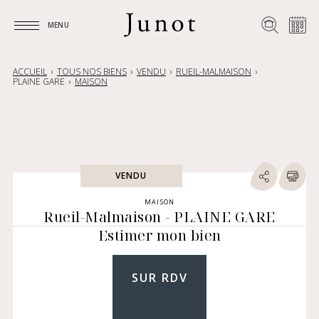
MENU
MENU
ACCUEIL
TOUS NOS BIENS
VENDU
RUEIL-MALMAISON
PLAINE GARE
MAISON
VENDU
MAISON
Rueil-Malmaison - PLAINE GARE
Estimer mon bien
SUR RDV