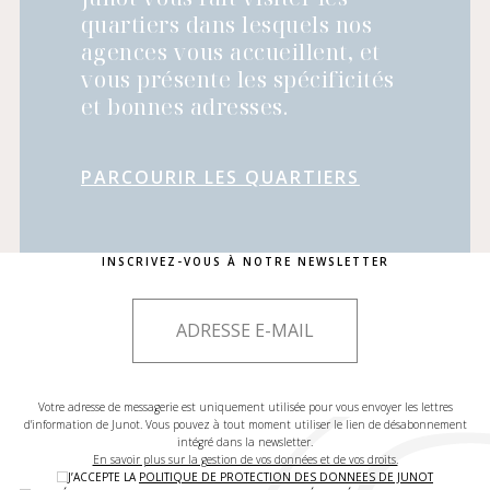
quartiers dans lesquels nos
agences vous accueillent, et
vous présente les spécificités
et bonnes adresses.
PARCOURIR LES QUARTIERS
INSCRIVEZ-VOUS À NOTRE NEWSLETTER
Votre adresse de messagerie est uniquement utilisée pour vous envoyer les lettres
d'information de Junot. Vous pouvez à tout moment utiliser le lien de désabonnement
intégré dans la newsletter.
En savoir plus sur la gestion de vos données et de vos droits.
J’ACCEPTE LA
POLITIQUE DE PROTECTION DES DONNEES DE JUNOT