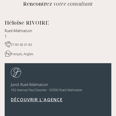
Rencontrez
votre consultant
Héloïse RIVOIRE
Rueil-Malmaison
1
07 85 60 61 83
Français, Anglais
Junot Rueil-Malmaison
192 Avenue Paul Doumer - 92500 Rueil-Malmaison
DÉCOUVRIR L'AGENCE